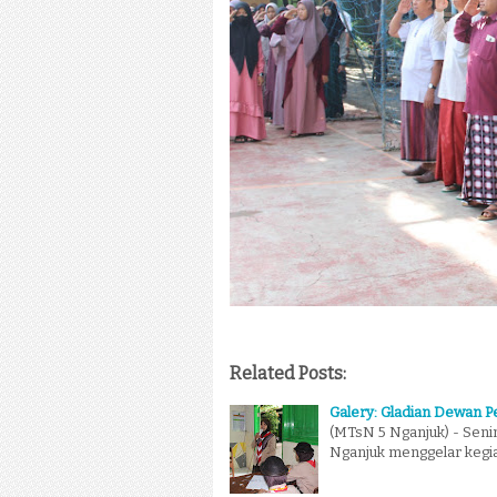
Related Posts:
Galery: Gladian Dewan P
(MTsN 5 Nganjuk) - Senin
Nganjuk menggelar kegi