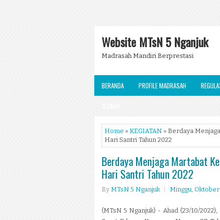
Website MTsN 5 Nganjuk
Madrasah Mandiri Berprestasi
BERANDA
PROFILE MADRASAH
REGULA
ALUMNI
Home
»
KEGIATAN
» Berdaya Menjaga
Hari Santri Tahun 2022
Berdaya Menjaga Martabat Ke
Hari Santri Tahun 2022
By
MTsN 5 Nganjuk
Minggu, Oktober 
(MTsN 5 Nganjuk) - Ahad (23/10/2022),