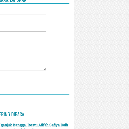
ERING DIBACA
anjuk Bangga, Restu Afifah Safiya Raih