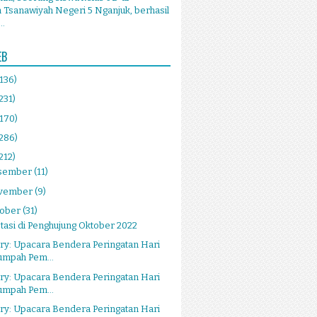
Tsanawiyah Negeri 5 Nganjuk, berhasil
..
EB
(136)
231)
(170)
(286)
212)
sember
(11)
vember
(9)
tober
(31)
tasi di Penghujung Oktober 2022
ry: Upacara Bendera Peringatan Hari
umpah Pem...
ry: Upacara Bendera Peringatan Hari
umpah Pem...
ry: Upacara Bendera Peringatan Hari