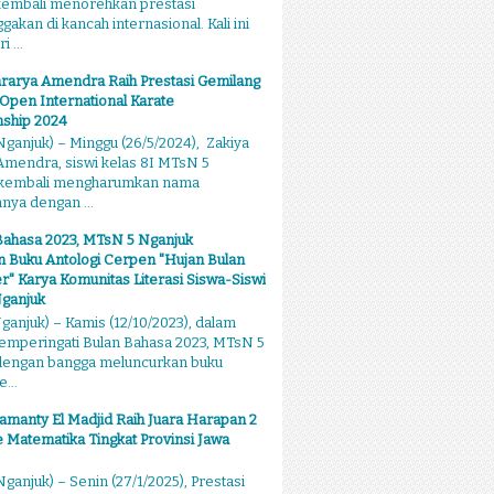
kembali menorehkan prestasi
kan di kancah internasional. Kali ini
 ...
rarya Amendra Raih Prestasi Gemilang
 Open International Karate
ship 2024
ganjuk) – Minggu (26/5/2024), Zakiya
mendra, siswi kelas 8I MTsN 5
 kembali mengharumkan nama
ya dengan ...
Bahasa 2023, MTsN 5 Nganjuk
 Buku Antologi Cerpen "Hujan Bulan
 Karya Komunitas Literasi Siswa-Siswi
ganjuk
anjuk) – Kamis (12/10/2023), dalam
emperingati Bulan Bahasa 2023, MTsN 5
dengan bangga meluncurkan buku
...
amanty El Madjid Raih Juara Harapan 2
 Matematika Tingkat Provinsi Jawa
ganjuk) – Senin (27/1/2025), Prestasi