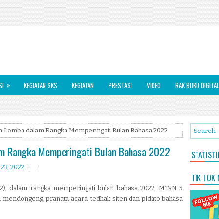
»
SI
KEGIATAN SKS
KEGIATAN
PRESTASI
VIDEO
RAK BUKU DIGITAL
han Lomba dalam Rangka Memperingati Bulan Bahasa 2022
lam Rangka Memperingati Bulan Bahasa 2022
STATIST
23, 2022
TIK TOK
22), dalam rangka memperingati bulan bahasa 2022, MTsN 5
mendongeng, pranata acara, tedhak siten dan pidato bahasa