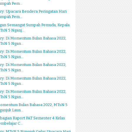
umpah Pem...
ry: Upacara Bendera Peringatan Hari
umpah Pem...
gan Semangat Sumpah Pemuda, Kepala
TsN 5 Nganj...
ery: Di Momentum Bulan Bahasa 2022,
TsN 5 Ngan...
ery: Di Momentum Bulan Bahasa 2022,
TsN 5 Ngan...
ery: Di Momentum Bulan Bahasa 2022,
TsN 5 Ngan...
ery: Di Momentum Bulan Bahasa 2022,
TsN 5 Ngan...
ery: Di Momentum Bulan Bahasa 2022,
TsN 5 Ngan...
Momentum Bulan Bahasa 2022, MTsN 5
ganjuk Laun...
bagian Raport PAT Semester 4 Kelas
embelajar C...
ry: MTsN 5 Nganjuk Gelar Upacara Hari