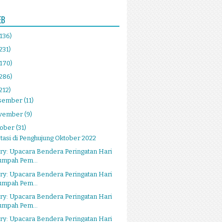
EB
(136)
231)
(170)
(286)
212)
sember
(11)
vember
(9)
tober
(31)
tasi di Penghujung Oktober 2022
ry: Upacara Bendera Peringatan Hari
umpah Pem...
ry: Upacara Bendera Peringatan Hari
umpah Pem...
ry: Upacara Bendera Peringatan Hari
umpah Pem...
ry: Upacara Bendera Peringatan Hari