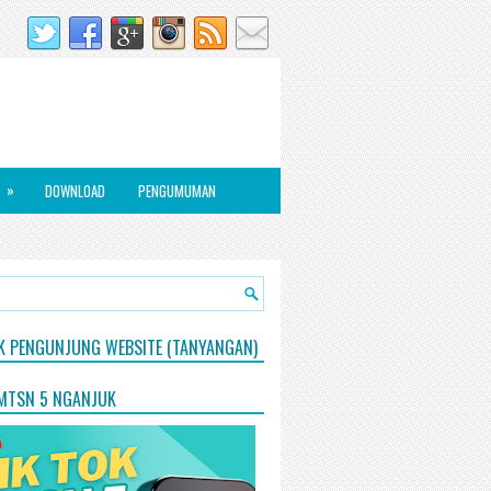
»
DOWNLOAD
PENGUMUMAN
IK PENGUNJUNG WEBSITE (TANYANGAN)
 MTSN 5 NGANJUK