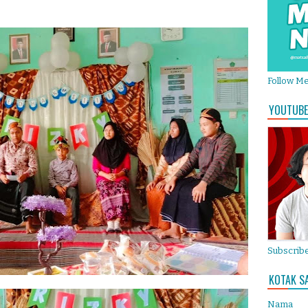
Follow M
YOUTUBE
Subscribe
KOTAK S
Nama