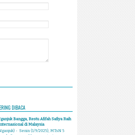
ERING DIBACA
anjuk Bangga, Restu Afifah Safiya Raih
Internasional di Malaysia
ganjuk) - Senin (1/9/2025), MTsN 5