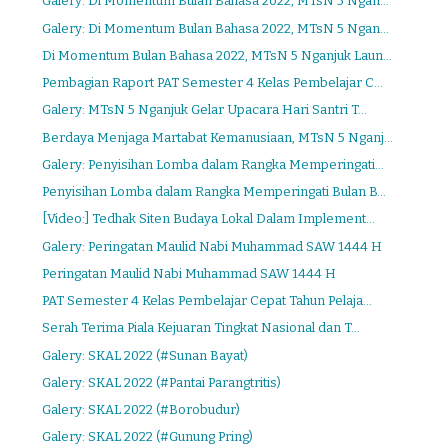
Galery: Di Momentum Bulan Bahasa 2022, MTsN 5 Ngan...
Galery: Di Momentum Bulan Bahasa 2022, MTsN 5 Ngan...
Di Momentum Bulan Bahasa 2022, MTsN 5 Nganjuk Laun...
Pembagian Raport PAT Semester 4 Kelas Pembelajar C...
Galery: MTsN 5 Nganjuk Gelar Upacara Hari Santri T...
Berdaya Menjaga Martabat Kemanusiaan, MTsN 5 Nganj...
Galery: Penyisihan Lomba dalam Rangka Memperingati...
Penyisihan Lomba dalam Rangka Memperingati Bulan B...
[Video:] Tedhak Siten Budaya Lokal Dalam Implement...
Galery: Peringatan Maulid Nabi Muhammad SAW 1444 H
Peringatan Maulid Nabi Muhammad SAW 1444 H
PAT Semester 4 Kelas Pembelajar Cepat Tahun Pelaja...
Serah Terima Piala Kejuaran Tingkat Nasional dan T...
Galery: SKAL 2022 (#Sunan Bayat)
Galery: SKAL 2022 (#Pantai Parangtritis)
Galery: SKAL 2022 (#Borobudur)
Galery: SKAL 2022 (#Gunung Pring)