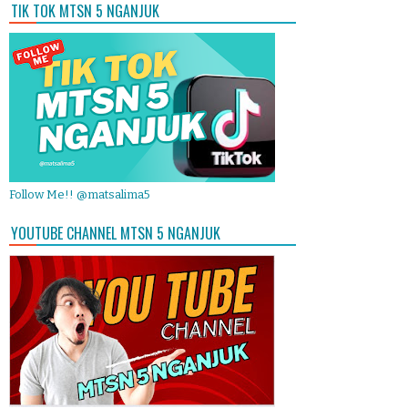
TIK TOK MTSN 5 NGANJUK
Follow Me!! @matsalima5
YOUTUBE CHANNEL MTSN 5 NGANJUK