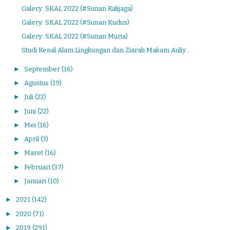
Galery: SKAL 2022 (#Sunan Kalijaga)
Galery: SKAL 2022 (#Sunan Kudus)
Galery: SKAL 2022 (#Sunan Muria)
Studi Kenal Alam Lingkungan dan Ziarah Makam Auliy...
►
September
(16)
►
Agustus
(19)
►
Juli
(22)
►
Juni
(22)
►
Mei
(16)
►
April
(3)
►
Maret
(16)
►
Februari
(37)
►
Januari
(10)
►
2021
(142)
►
2020
(71)
►
2019
(291)