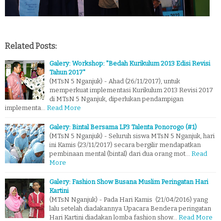
Related Posts:
Galery: Workshop: "Bedah Kurikulum 2013 Edisi Revisi
Tahun 2017"
(MTsN 5 Nganjuk) - Ahad (26/11/2017), untuk
memperkuat implementasi Kurikulum 2013 Revisi 2017
di MTsN 5 Nganjuk, diperlukan pendampigan
implementa…
Read More
Galery: Bintal Bersama LP3 Talenta Ponorogo (#1)
(MTsN 5 Nganjuk) - Seluruh siswa MTsN 5 Nganjuk, hari
ini Kamis (23/11/2017) secara bergilir mendapatkan
pembinaan mental (bintal) dari dua orang mot…
Read
More
Galery: Fashion Show Busana Muslim Peringatan Hari
Kartini
(MTsN Nganjuk) - Pada Hari Kamis (21/04/2016) yang
lalu setelah diadakannya Upacara Bendera peringatan
Hari Kartini diadakan lomba fashion show…
Read More