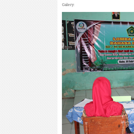
Galery: