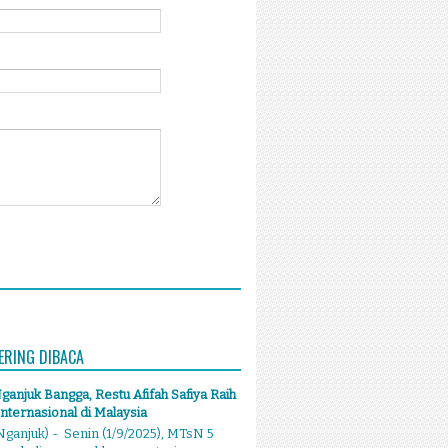
ERING DIBACA
anjuk Bangga, Restu Afifah Safiya Raih
Internasional di Malaysia
ganjuk) - Senin (1/9/2025), MTsN 5