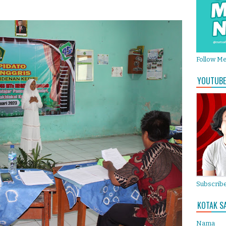
Follow M
YOUTUBE
Subscribe
KOTAK S
Nama