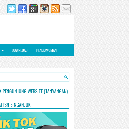
»
DOWNLOAD
PENGUMUMAN
IK PENGUNJUNG WEBSITE (TANYANGAN)
 MTSN 5 NGANJUK