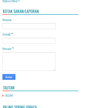
Subscribe!!
KOTAK SARAN/LAPORAN
Nama
Email
*
Pesan
*
TAUTAN
RDM
PALING SERING DIBACA