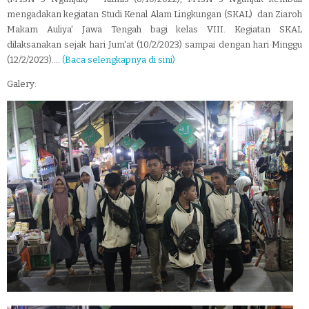
mengadakan kegiatan Studi Kenal Alam Lingkungan (SKAL) dan Ziaroh
Makam Auliya' Jawa Tengah bagi kelas VIII. Kegiatan SKAL
dilaksanakan sejak hari Jum'at (10/2/2023) sampai dengan hari Minggu
(12/2/2023)....
(Baca selengkapnya di sini)
Galery: