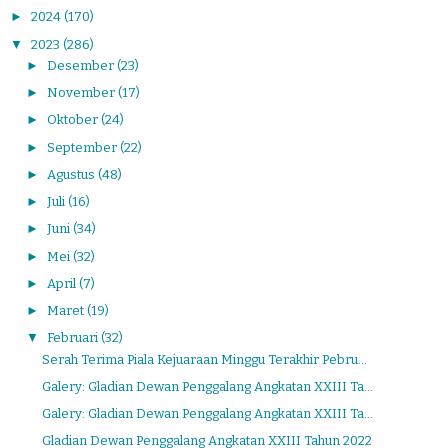
►
2024
(170)
▼
2023
(286)
►
Desember
(23)
►
November
(17)
►
Oktober
(24)
►
September
(22)
►
Agustus
(48)
►
Juli
(16)
►
Juni
(34)
►
Mei
(32)
►
April
(7)
►
Maret
(19)
▼
Februari
(32)
Serah Terima Piala Kejuaraan Minggu Terakhir Pebru...
Galery: Gladian Dewan Penggalang Angkatan XXIII Ta...
Galery: Gladian Dewan Penggalang Angkatan XXIII Ta...
Gladian Dewan Penggalang Angkatan XXIII Tahun 2022