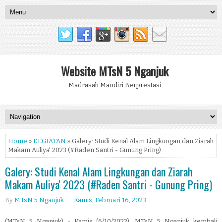
Website MTsN 5 Nganjuk
Madrasah Mandiri Berprestasi
Home
»
KEGIATAN
» Galery: Studi Kenal Alam Lingkungan dan Ziarah
Makam Auliya' 2023 (#Raden Santri - Gunung Pring)
Galery: Studi Kenal Alam Lingkungan dan Ziarah
Makam Auliya' 2023 (#Raden Santri - Gunung Pring)
By
MTsN 5 Nganjuk
Kamis, Februari 16, 2023
(MTsN 5 Nganjuk) - Kamis (6/10/2022), MTsN 5 Nganjuk kembali