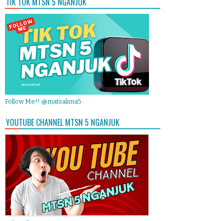
TIK TOK MTSN 5 NGANJUK
Follow Me!! @matsalima5
YOUTUBE CHANNEL MTSN 5 NGANJUK