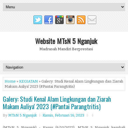
Website MTsN 5 Nganjuk
Madrasah Mandiri Berprestasi
Home
»
KEGIATAN
» Galery: Studi Kenal Alam Lingkungan dan Ziarah
Makam Auliya' 2023 (#Pantai Parangtritis)
Galery: Studi Kenal Alam Lingkungan dan Ziarah
Makam Auliya' 2023 (#Pantai Parangtritis)
By
MTsN 5 Nganjuk
Kamis, Februari 16, 2023
(MTsN 5 Nganjuk) - Kamis (6/10/2022), MTsN 5 Nganjuk kembali