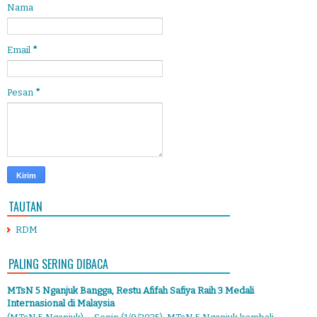
Nama
Email
*
Pesan
*
TAUTAN
RDM
PALING SERING DIBACA
MTsN 5 Nganjuk Bangga, Restu Afifah Safiya Raih 3 Medali
Internasional di Malaysia