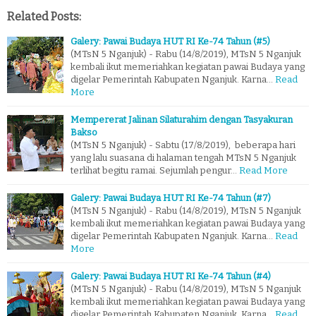
Related Posts:
Galery: Pawai Budaya HUT RI Ke-74 Tahun (#5)
(MTsN 5 Nganjuk) - Rabu (14/8/2019), MTsN 5 Nganjuk
kembali ikut memeriahkan kegiatan pawai Budaya yang
digelar Pemerintah Kabupaten Nganjuk. Karna…
Read
More
Mempererat Jalinan Silaturahim dengan Tasyakuran
Bakso
(MTsN 5 Nganjuk) - Sabtu (17/8/2019), beberapa hari
yang lalu suasana di halaman tengah MTsN 5 Nganjuk
terlihat begitu ramai. Sejumlah pengur…
Read More
Galery: Pawai Budaya HUT RI Ke-74 Tahun (#7)
(MTsN 5 Nganjuk) - Rabu (14/8/2019), MTsN 5 Nganjuk
kembali ikut memeriahkan kegiatan pawai Budaya yang
digelar Pemerintah Kabupaten Nganjuk. Karna…
Read
More
Galery: Pawai Budaya HUT RI Ke-74 Tahun (#4)
(MTsN 5 Nganjuk) - Rabu (14/8/2019), MTsN 5 Nganjuk
kembali ikut memeriahkan kegiatan pawai Budaya yang
digelar Pemerintah Kabupaten Nganjuk. Karna…
Read