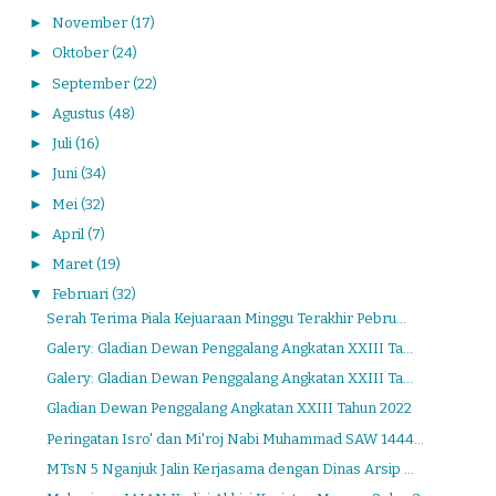
►
November
(17)
►
Oktober
(24)
►
September
(22)
►
Agustus
(48)
►
Juli
(16)
►
Juni
(34)
►
Mei
(32)
►
April
(7)
►
Maret
(19)
▼
Februari
(32)
Serah Terima Piala Kejuaraan Minggu Terakhir Pebru...
Galery: Gladian Dewan Penggalang Angkatan XXIII Ta...
Galery: Gladian Dewan Penggalang Angkatan XXIII Ta...
Gladian Dewan Penggalang Angkatan XXIII Tahun 2022
Peringatan Isro' dan Mi'roj Nabi Muhammad SAW 1444...
MTsN 5 Nganjuk Jalin Kerjasama dengan Dinas Arsip ...