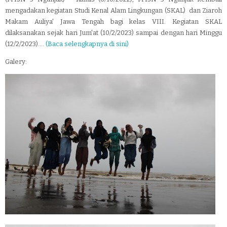
mengadakan kegiatan Studi Kenal Alam Lingkungan (SKAL) dan Ziaroh
Makam Auliya' Jawa Tengah bagi kelas VIII. Kegiatan SKAL
dilaksanakan sejak hari Jum'at (10/2/2023) sampai dengan hari Minggu
(12/2/2023)....
(Baca selengkapnya di sini)
Galery: