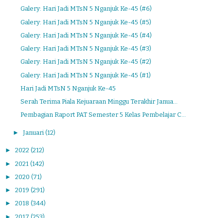
Galery: Hari Jadi MTsN 5 Nganjuk Ke-45 (#6)
Galery: Hari Jadi MTsN 5 Nganjuk Ke-45 (#5)
Galery: Hari Jadi MTsN 5 Nganjuk Ke-45 (#4)
Galery: Hari Jadi MTsN 5 Nganjuk Ke-45 (#3)
Galery: Hari Jadi MTsN 5 Nganjuk Ke-45 (#2)
Galery: Hari Jadi MTsN 5 Nganjuk Ke-45 (#1)
Hari Jadi MTsN 5 Nganjuk Ke-45
Serah Terima Piala Kejuaraan Minggu Terakhir Janua...
Pembagian Raport PAT Semester 5 Kelas Pembelajar C...
►
Januari
(12)
►
2022
(212)
►
2021
(142)
►
2020
(71)
►
2019
(291)
►
2018
(344)
►
2017
(253)