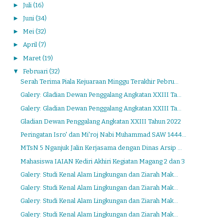
►
Juli
(16)
►
Juni
(34)
►
Mei
(32)
►
April
(7)
►
Maret
(19)
▼
Februari
(32)
Serah Terima Piala Kejuaraan Minggu Terakhir Pebru...
Galery: Gladian Dewan Penggalang Angkatan XXIII Ta...
Galery: Gladian Dewan Penggalang Angkatan XXIII Ta...
Gladian Dewan Penggalang Angkatan XXIII Tahun 2022
Peringatan Isro' dan Mi'roj Nabi Muhammad SAW 1444...
MTsN 5 Nganjuk Jalin Kerjasama dengan Dinas Arsip ...
Mahasiswa IAIAN Kediri Akhiri Kegiatan Magang 2 dan 3
Galery: Studi Kenal Alam Lingkungan dan Ziarah Mak...
Galery: Studi Kenal Alam Lingkungan dan Ziarah Mak...
Galery: Studi Kenal Alam Lingkungan dan Ziarah Mak...
Galery: Studi Kenal Alam Lingkungan dan Ziarah Mak...