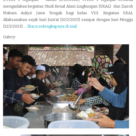
mengadakan kegiatan Studi Kenal Alam Lingkungan (SKAL) dan Ziaroh
Makam Auliya' Jawa Tengah bagi kelas VIII. Kegiatan SKAL
dilaksanakan sejak hari Jum'at (10/2/2023) sampai dengan hari Minggu
(12/2/2023)....
(Baca selengkapnya di sini)
Galery: