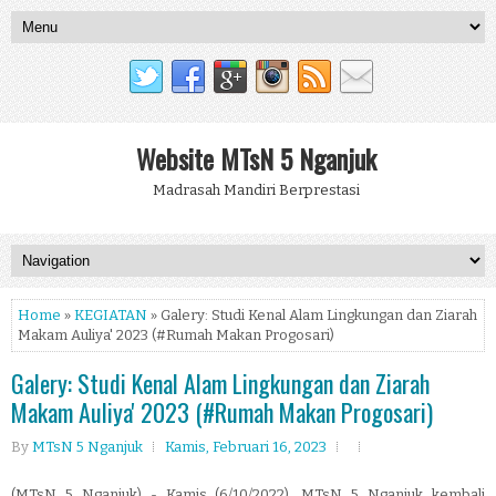
Website MTsN 5 Nganjuk
Madrasah Mandiri Berprestasi
Home
»
KEGIATAN
» Galery: Studi Kenal Alam Lingkungan dan Ziarah
Makam Auliya' 2023 (#Rumah Makan Progosari)
Galery: Studi Kenal Alam Lingkungan dan Ziarah
Makam Auliya' 2023 (#Rumah Makan Progosari)
By
MTsN 5 Nganjuk
Kamis, Februari 16, 2023
(MTsN 5 Nganjuk) - Kamis (6/10/2022), MTsN 5 Nganjuk kembali