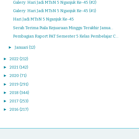
Galery: Hari Jadi MTsN 5 Nganjuk Ke-45 (#2)
Galery: Hari Jadi MTsN 5 Nganjuk Ke-45 (#1)
Hari Jadi MTsN 5 Nganjuk Ke-45
Serah Terima Piala Kejuaraan Minggu Terakhir Janua...
Pembagian Raport PAT Semester 5 Kelas Pembelajar C...
►
Januari
(12)
►
2022
(212)
►
2021
(142)
►
2020
(71)
►
2019
(291)
►
2018
(344)
►
2017
(253)
►
2016
(217)