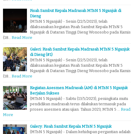
Pisah Sambut Kepala Madrasah MTsN 5 Nganjuk di
Dieng
(MTsN 5 Nganjuk) - Senin (22/5/2023), telah
dilaksanakan kegiatan Pisah Sambut Kepala MTsN 5
Nganjuk di Dataran Tinggi Dieng Wonosobo pada Kamis
(18…
Read More
Galeri: Pisah Sambut Kepala Madrasah MTsN 5 Nganjuk
di Dieng (#1)
(MTsN 5 Nganjuk) - Senin (22/5/2023), telah
dilaksanakan kegiatan Pisah Sambut Kepala MTsN 5
Nganjuk di Dataran Tinggi Dieng Wonosobo pada Kamis
(18…
Read More
Kegiatan Asesmen Madrasah (AM) di MTsN 5 Nganjuk
Berjalan Sukses
(MTsN 5 Nganjuk) - Sabtu (13/5/2023), peningkata mutu
pendidikan madrasah terus dilakukan termasuk pada
proses asesmen atau ujian. Tahun 2023, MTsN 5 …
Read
More
Galery: Pisah Sambut Kepala MTsN 5 Nganjuk
(MTsN 5 Nganjuk) - Dalam kehidupan pergantian adalah