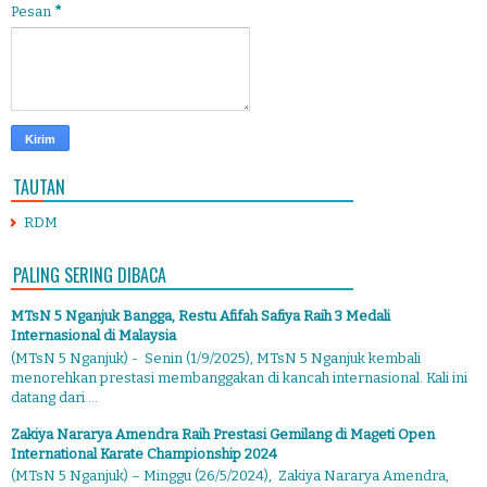
Pesan
*
TAUTAN
RDM
PALING SERING DIBACA
MTsN 5 Nganjuk Bangga, Restu Afifah Safiya Raih 3 Medali
Internasional di Malaysia
(MTsN 5 Nganjuk) - Senin (1/9/2025), MTsN 5 Nganjuk kembali
menorehkan prestasi membanggakan di kancah internasional. Kali ini
datang dari ...
Zakiya Nararya Amendra Raih Prestasi Gemilang di Mageti Open
International Karate Championship 2024
(MTsN 5 Nganjuk) – Minggu (26/5/2024), Zakiya Nararya Amendra,