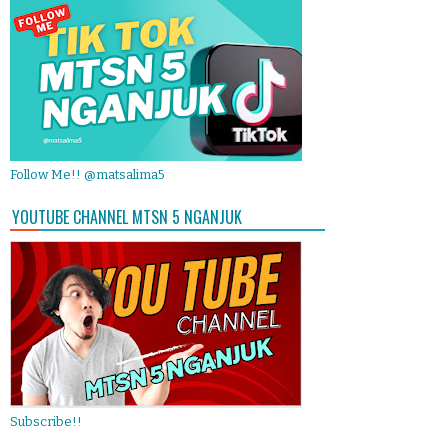
Follow Me!! @matsalima5
YOUTUBE CHANNEL MTSN 5 NGANJUK
Subscribe!!