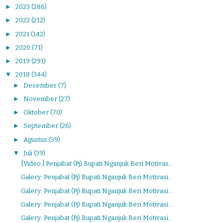
►
2023
(286)
►
2022
(212)
►
2021
(142)
►
2020
(71)
►
2019
(291)
▼
2018
(344)
►
Desember
(7)
►
November
(27)
►
Oktober
(70)
►
September
(26)
►
Agustus
(39)
▼
Juli
(39)
[Video:] Penjabat (Pj) Bupati Nganjuk Beri Motivas...
Galery: Penjabat (Pj) Bupati Nganjuk Beri Motivasi...
Galery: Penjabat (Pj) Bupati Nganjuk Beri Motivasi...
Galery: Penjabat (Pj) Bupati Nganjuk Beri Motivasi...
Galery: Penjabat (Pj) Bupati Nganjuk Beri Motivasi...