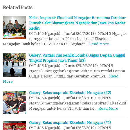
Related Posts:
Kelas Inspirasi: Eksekutif Mengajar Berasama Direktur
Rumah Sakit Bhayangkara Nganjuk dan Jawa Pos Radar
Kediri
(MTsN 5 Nganjuk) – Jum’at (26/7/2019), MTsN 5 Nganjuk
menggelar kegiatan “Kelas Inspirasi” Eksekutif
Mengajar untuk kelas VII, VIII dan IX . Kegiatan…
Read More
Galery: Visitasi Tim Penilai Lomba Gugus Depan Unggul
Tingkat Propinsi Jawa Timur (#3)
(MTsN 5 Nganjuk) – Kamis (25/07/2019), MTsN 5
Nganjuk menggelar kegiatan Visitasi Tim Penilai Lomba
Gugus Depan Unggul dari Gerakan Pramuka…
Read
More
Galery: Kelas inspiratif Eksekutif Mengajar (#2)
(MTsN 5 Nganjuk) – Jum’at (26/7/2019), MTsN 5
Nganjuk menggelar kegiatan “Kelas Inspirasi” Eksekutif
Mengajar untuk kelas VII, VIII dan IX …
Read More
Galery: Kelas inspiratif Eksekutif Mengajar (#1)
(MTsN 5 Nganjuk) – Jum’at (26/7/2019), MTsN 5