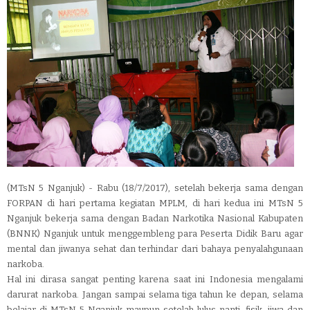
(MTsN 5 Nganjuk) - Rabu (18/7/2017), setelah bekerja sama dengan
FORPAN di hari pertama kegiatan MPLM, di hari kedua ini MTsN 5
Nganjuk bekerja sama dengan Badan Narkotika Nasional Kabupaten
(BNNK) Nganjuk untuk menggembleng para Peserta Didik Baru agar
mental dan jiwanya sehat dan terhindar dari bahaya penyalahgunaan
narkoba.
Hal ini dirasa sangat penting karena saat ini Indonesia mengalami
darurat narkoba. Jangan sampai selama tiga tahun ke depan, selama
belajar di MTsN 5 Nganjuk maupun setelah lulus nanti, fisik, jiwa dan