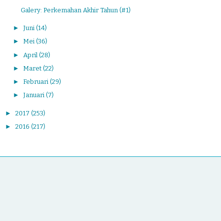
Galery: Perkemahan Akhir Tahun (#1)
►
Juni
(14)
►
Mei
(36)
►
April
(28)
►
Maret
(22)
►
Februari
(29)
►
Januari
(7)
►
2017
(253)
►
2016
(217)