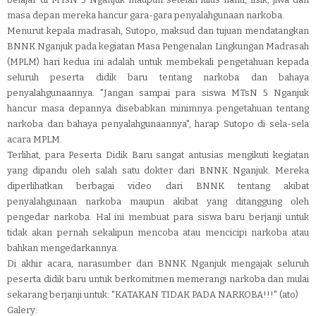
masa depan mereka hancur gara-gara penyalahgunaan narkoba.
Menurut kepala madrasah, Sutopo, maksud dan tujuan mendatangkan
BNNK Nganjuk pada kegiatan Masa Pengenalan Lingkungan Madrasah
(MPLM) hari kedua ini adalah untuk membekali pengetahuan kepada
seluruh peserta didik baru tentang narkoba dan bahaya
penyalahgunaannya. "Jangan sampai para siswa MTsN 5 Nganjuk
hancur masa depannya disebabkan minimnya pengetahuan tentang
narkoba dan bahaya penyalahgunaannya", harap Sutopo di sela-sela
acara MPLM.
Terlihat, para Peserta Didik Baru sangat antusias mengikuti kegiatan
yang dipandu oleh salah satu dokter dari BNNK Nganjuk. Mereka
diperlihatkan berbagai video dari BNNK tentang akibat
penyalahgunaan narkoba maupun akibat yang ditanggung oleh
pengedar narkoba. Hal ini membuat para siswa baru berjanji untuk
tidak akan pernah sekalipun mencoba atau mencicipi narkoba atau
bahkan mengedarkannya.
Di akhir acara, narasumber dari BNNK Nganjuk mengajak seluruh
peserta didik baru untuk berkomitmen memerangi narkoba dan mulai
sekarang berjanji untuk: "KATAKAN TIDAK PADA NARKOBA!!!" (ato)
Galery: