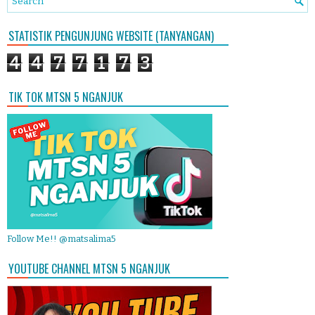
STATISTIK PENGUNJUNG WEBSITE (TANYANGAN)
4
4
7
7
1
7
3
TIK TOK MTSN 5 NGANJUK
Follow Me!! @matsalima5
YOUTUBE CHANNEL MTSN 5 NGANJUK