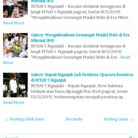
Milenial (#3)
(MTsN 5 Nganjuk) - Bacaan sholawat menggema di
langit MTsN 5 Nganjuk pagi ini, Jum'at (8/11/2019).
"Mengaktualisasi Semangat Maulid Nabi di Era Milen…
Read More
Galery: Mengaktualisasi Semangat Maulid Nabi di Era
Milenial (#4)
(MTsN 5 Nganjuk) - Bacaan sholawat menggema di
langit MTsN 5 Nganjuk pagi ini, Jum'at (8/11/2019).
"Mengaktualisasi Semangat Maulid Nabi di Era…
Read
More
Galery: Bupati Nganjuk Jadi Pembina Upacara Bendera
di MTsN 5 Nganjuk
(MTsN 5 Nganjuk) - Bupati Nganjuk, Novi Rahman
Hidayat atau biasa dipanggil Mas Novi pagi ini, Senin
(11/11/2019), berkesempatan menjadi pembina up…
Read More
← Posting Lebih Baru
Beranda
Posting Lama →