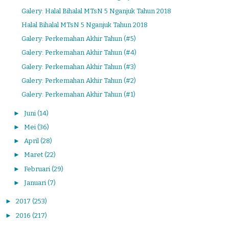
Galery: Halal Bihalal MTsN 5 Nganjuk Tahun 2018
Halal Bihalal MTsN 5 Nganjuk Tahun 2018
Galery: Perkemahan Akhir Tahun (#5)
Galery: Perkemahan Akhir Tahun (#4)
Galery: Perkemahan Akhir Tahun (#3)
Galery: Perkemahan Akhir Tahun (#2)
Galery: Perkemahan Akhir Tahun (#1)
►
Juni
(14)
►
Mei
(36)
►
April
(28)
►
Maret
(22)
►
Februari
(29)
►
Januari
(7)
►
2017
(253)
►
2016
(217)