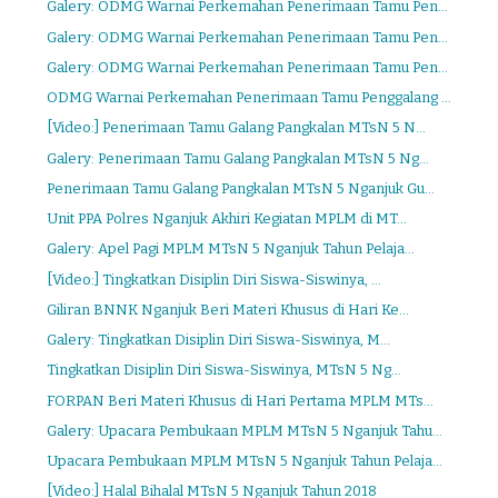
Galery: ODMG Warnai Perkemahan Penerimaan Tamu Pen...
Galery: ODMG Warnai Perkemahan Penerimaan Tamu Pen...
Galery: ODMG Warnai Perkemahan Penerimaan Tamu Pen...
ODMG Warnai Perkemahan Penerimaan Tamu Penggalang ...
[Video:] Penerimaan Tamu Galang Pangkalan MTsN 5 N...
Galery: Penerimaan Tamu Galang Pangkalan MTsN 5 Ng...
Penerimaan Tamu Galang Pangkalan MTsN 5 Nganjuk Gu...
Unit PPA Polres Nganjuk Akhiri Kegiatan MPLM di MT...
Galery: Apel Pagi MPLM MTsN 5 Nganjuk Tahun Pelaja...
[Video:] Tingkatkan Disiplin Diri Siswa-Siswinya, ...
Giliran BNNK Nganjuk Beri Materi Khusus di Hari Ke...
Galery: Tingkatkan Disiplin Diri Siswa-Siswinya, M...
Tingkatkan Disiplin Diri Siswa-Siswinya, MTsN 5 Ng...
FORPAN Beri Materi Khusus di Hari Pertama MPLM MTs...
Galery: Upacara Pembukaan MPLM MTsN 5 Nganjuk Tahu...
Upacara Pembukaan MPLM MTsN 5 Nganjuk Tahun Pelaja...
[Video:] Halal Bihalal MTsN 5 Nganjuk Tahun 2018