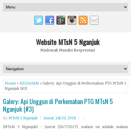
Website MTsN 5 Nganjuk
Madrasah Mandiri Berprestasi
Home
»
KEGIATAN
» Galery: Api Unggun di Perkemahan PTG MTsN 5
Nganjuk (#3)
Galery: Api Unggun di Perkemahan PTG MTsN 5
Nganjuk (#3)
By
MTsN 5 Nganjuk
Jumat, Juli 20, 2018
(MTsN 5 Nganjuk) - Jum'at (20/7/2017), malam ini adalah malam