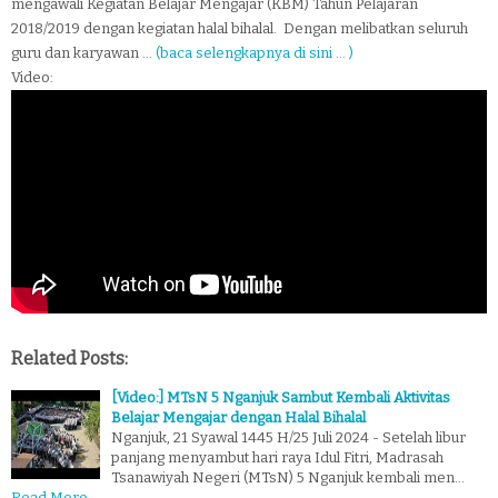
mengawali Kegiatan Belajar Mengajar (KBM) Tahun Pelajaran
2018/2019 dengan kegiatan halal bihalal. Dengan melibatkan seluruh
guru dan karyawan ...
(baca selengkapnya di sini ... )
Video:
Related Posts:
[Video:] MTsN 5 Nganjuk Sambut Kembali Aktivitas
Belajar Mengajar dengan Halal Bihalal
Nganjuk, 21 Syawal 1445 H/25 Juli 2024 - Setelah libur
panjang menyambut hari raya Idul Fitri, Madrasah
Tsanawiyah Negeri (MTsN) 5 Nganjuk kembali men…
Read More