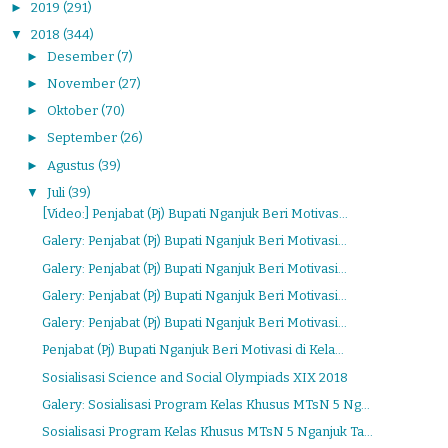
►
2019
(291)
▼
2018
(344)
►
Desember
(7)
►
November
(27)
►
Oktober
(70)
►
September
(26)
►
Agustus
(39)
▼
Juli
(39)
[Video:] Penjabat (Pj) Bupati Nganjuk Beri Motivas...
Galery: Penjabat (Pj) Bupati Nganjuk Beri Motivasi...
Galery: Penjabat (Pj) Bupati Nganjuk Beri Motivasi...
Galery: Penjabat (Pj) Bupati Nganjuk Beri Motivasi...
Galery: Penjabat (Pj) Bupati Nganjuk Beri Motivasi...
Penjabat (Pj) Bupati Nganjuk Beri Motivasi di Kela...
Sosialisasi Science and Social Olympiads XIX 2018
Galery: Sosialisasi Program Kelas Khusus MTsN 5 Ng...
Sosialisasi Program Kelas Khusus MTsN 5 Nganjuk Ta...