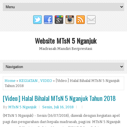
Website MTsN 5 Nganjuk
Madrasah Mandiri Berprestasi
Home
»
KEGIATAN
,
VIDEO
» [Video:] Halal Bihalal MTsN 5 Nganjuk
Tahun 2018
[Video:] Halal Bihalal MTsN 5 Nganjuk Tahun 2018
By
MTsN 5 Nganjuk
Senin, Juli 16, 2018
(MTsN 5 Nganjuk) - Senin (16/07/2018), diawali dengan kegiatan apel
pagi dan pengarahan dari kepala madrasah, pagi ini MTsN 5 Nganjuk