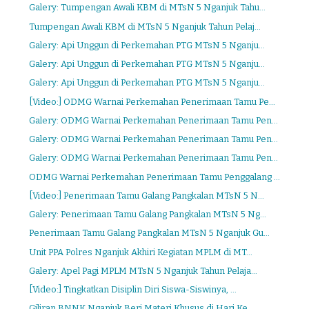
Galery: Tumpengan Awali KBM di MTsN 5 Nganjuk Tahu...
Tumpengan Awali KBM di MTsN 5 Nganjuk Tahun Pelaj...
Galery: Api Unggun di Perkemahan PTG MTsN 5 Nganju...
Galery: Api Unggun di Perkemahan PTG MTsN 5 Nganju...
Galery: Api Unggun di Perkemahan PTG MTsN 5 Nganju...
[Video:] ODMG Warnai Perkemahan Penerimaan Tamu Pe...
Galery: ODMG Warnai Perkemahan Penerimaan Tamu Pen...
Galery: ODMG Warnai Perkemahan Penerimaan Tamu Pen...
Galery: ODMG Warnai Perkemahan Penerimaan Tamu Pen...
ODMG Warnai Perkemahan Penerimaan Tamu Penggalang ...
[Video:] Penerimaan Tamu Galang Pangkalan MTsN 5 N...
Galery: Penerimaan Tamu Galang Pangkalan MTsN 5 Ng...
Penerimaan Tamu Galang Pangkalan MTsN 5 Nganjuk Gu...
Unit PPA Polres Nganjuk Akhiri Kegiatan MPLM di MT...
Galery: Apel Pagi MPLM MTsN 5 Nganjuk Tahun Pelaja...
[Video:] Tingkatkan Disiplin Diri Siswa-Siswinya, ...
Giliran BNNK Nganjuk Beri Materi Khusus di Hari Ke...