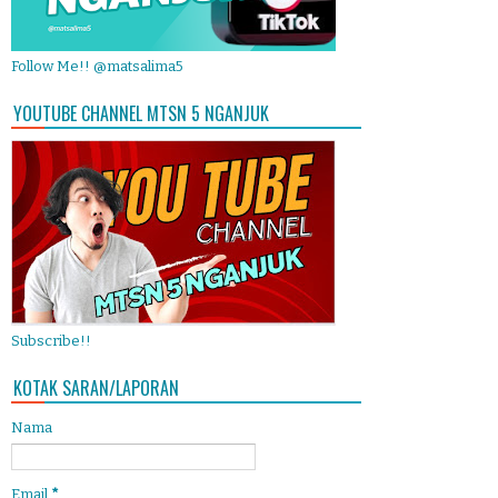
Follow Me!! @matsalima5
YOUTUBE CHANNEL MTSN 5 NGANJUK
Subscribe!!
KOTAK SARAN/LAPORAN
Nama
Email
*