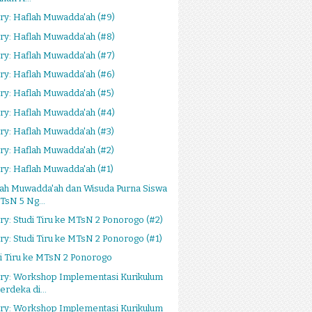
ry: Haflah Muwadda'ah (#9)
ry: Haflah Muwadda'ah (#8)
ry: Haflah Muwadda'ah (#7)
ry: Haflah Muwadda'ah (#6)
ry: Haflah Muwadda'ah (#5)
ry: Haflah Muwadda'ah (#4)
ry: Haflah Muwadda'ah (#3)
ry: Haflah Muwadda'ah (#2)
ry: Haflah Muwadda'ah (#1)
lah Muwadda'ah dan Wisuda Purna Siswa
TsN 5 Ng...
ry: Studi Tiru ke MTsN 2 Ponorogo (#2)
ry: Studi Tiru ke MTsN 2 Ponorogo (#1)
i Tiru ke MTsN 2 Ponorogo
ery: Workshop Implementasi Kurikulum
erdeka di...
ery: Workshop Implementasi Kurikulum