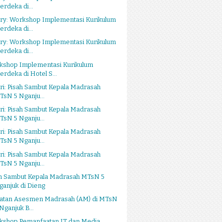
erdeka di...
ery: Workshop Implementasi Kurikulum
erdeka di...
ery: Workshop Implementasi Kurikulum
erdeka di...
kshop Implementasi Kurikulum
erdeka di Hotel S...
ri: Pisah Sambut Kepala Madrasah
TsN 5 Nganju...
ri: Pisah Sambut Kepala Madrasah
TsN 5 Nganju...
ri: Pisah Sambut Kepala Madrasah
TsN 5 Nganju...
ri: Pisah Sambut Kepala Madrasah
TsN 5 Nganju...
ah Sambut Kepala Madrasah MTsN 5
ganjuk di Dieng
iatan Asesmen Madrasah (AM) di MTsN
Nganjuk B...
kshop Pemanfaatan IT dan Media