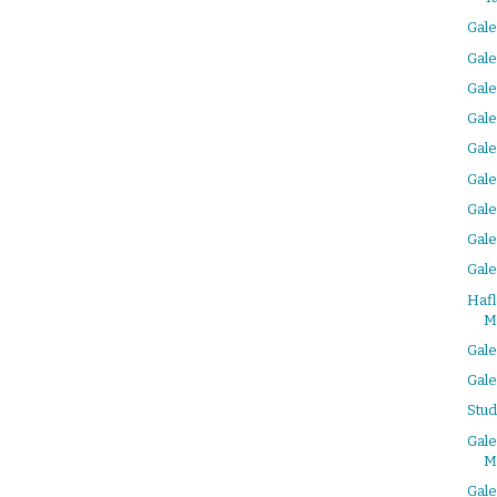
Gale
Gale
Gale
Gale
Gale
Gale
Gale
Gale
Gale
Haf
M
Gale
Gale
Stud
Gal
M
Gal