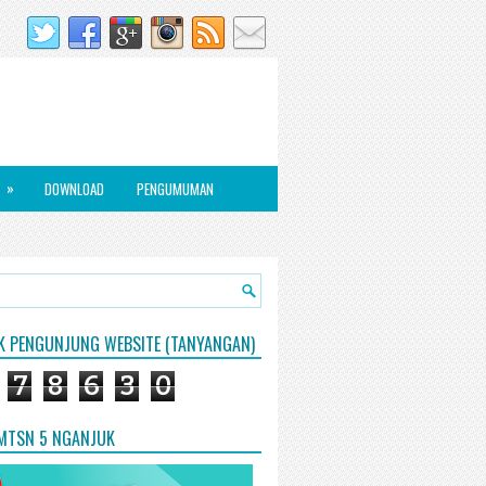
»
DOWNLOAD
PENGUMUMAN
IK PENGUNJUNG WEBSITE (TANYANGAN)
7
8
6
3
0
 MTSN 5 NGANJUK