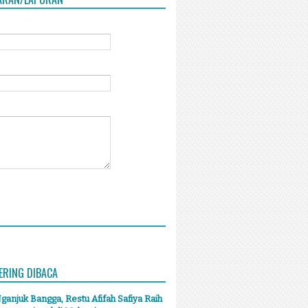
ERING DIBACA
anjuk Bangga, Restu Afifah Safiya Raih