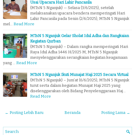
Usai Upacara Hari Lahir Pancasila
(MTsN 5 Nganjuk) — Selasa (3/6/2025), setelah
melaksanakan upacara bendera memperingati Hari
Lahir Pancasila pada Senin (2/6/2025), MTsN 5 Nganjuk
mel…
Read More
MTsN 5 Nganjuk Gelar Sholat Idul Adha dan Rangkaian
Kegiatan Qurban
(MTsN 5 Nganjuk) – Dalam rangka memperingati Hari
Raya Idul Adha 1446 H/2025 M, MTsN 5 Nganjuk
menyelenggarakan serangkaian kegiatan keagamaan
yang …
Read More
MTsN 5 Nganjuk Ikuti Munajat Haji 2025 Secara Virtual
(MTsN 5 Nganjuk) – Jum’at (6/6/2025), MTsN 5 Nganjuk
turut serta dalam kegiatan Munajat Haji 2025 yang
diselenggarakan oleh Bidang Penyelenggaraan Haj…
Read More
← Posting Lebih Baru
Beranda
Posting Lama →