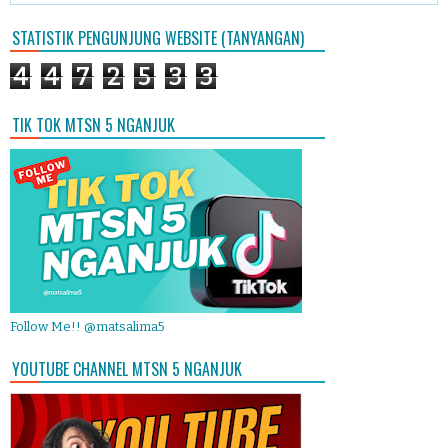
STATISTIK PENGUNJUNG WEBSITE (TANYANGAN)
4
4
7
2
5
3
3
TIK TOK MTSN 5 NGANJUK
Follow Me!! @matsalima5
YOUTUBE CHANNEL MTSN 5 NGANJUK