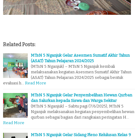
Related Posts:
MTsN 5 Nganjuk Gelar Asesmen Sumatif Akhir Tahun
(ASAT) Tahun Pelajaran 2024/2025
(MTsN 5 Nganjuk) – MTsN 5 Nganjuk kembali
melaksanakan kegiatan Asesmen Sumatif Akhir Tahun
(ASAT) Tahun Pelajaran 2024/2025 sebagai bentuk
evaluasi h…
Read More
MTsN 5 Nganjuk Gelar Penyembelihan Hewan Qurban
dan Salurkan kepada Siswa dan Warga Sekitar
(MTsN 5 Nganjuk) – Sabtu pagi (7/6/2025), MTsN 5
Nganjuk melaksanakan kegiatan penyembelihan hewan
qurban sebagai bagian dari rangkaian peringatan H…
Read More
MTsN 5 Nganjuk Gelar Sidang Pleno Kelulusan Kelas 9