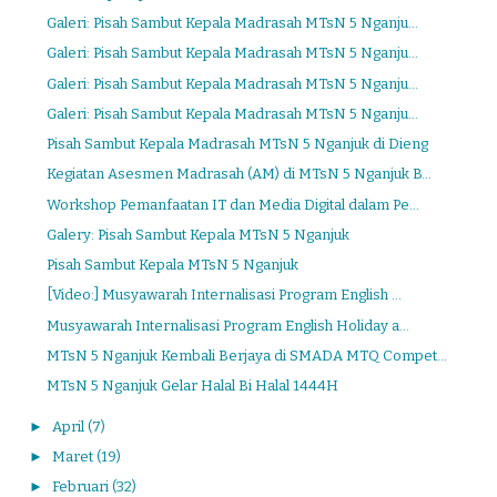
Galeri: Pisah Sambut Kepala Madrasah MTsN 5 Nganju...
Galeri: Pisah Sambut Kepala Madrasah MTsN 5 Nganju...
Galeri: Pisah Sambut Kepala Madrasah MTsN 5 Nganju...
Galeri: Pisah Sambut Kepala Madrasah MTsN 5 Nganju...
Pisah Sambut Kepala Madrasah MTsN 5 Nganjuk di Dieng
Kegiatan Asesmen Madrasah (AM) di MTsN 5 Nganjuk B...
Workshop Pemanfaatan IT dan Media Digital dalam Pe...
Galery: Pisah Sambut Kepala MTsN 5 Nganjuk
Pisah Sambut Kepala MTsN 5 Nganjuk
[Video:] Musyawarah Internalisasi Program English ...
Musyawarah Internalisasi Program English Holiday a...
MTsN 5 Nganjuk Kembali Berjaya di SMADA MTQ Compet...
MTsN 5 Nganjuk Gelar Halal Bi Halal 1444H
►
April
(7)
►
Maret
(19)
►
Februari
(32)