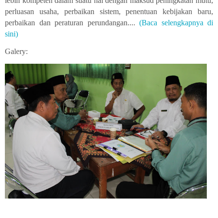
lebih kompeten dalam suatu hal dengan maksud peningkatan mutu,
perluasan usaha, perbaikan sistem, penentuan kebijakan baru,
perbaikan dan peraturan perundangan....
(Baca selengkapnya di
sini)
Galery: