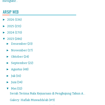
mengukir...
ARSIP WEB
►
2026
(136)
►
2025
(231)
►
2024
(170)
▼
2023
(286)
►
Desember
(23)
►
November
(17)
►
Oktober
(24)
►
September
(22)
►
Agustus
(48)
►
Juli
(16)
►
Juni
(34)
▼
Mei
(32)
Serah Terima Piala Kejuaraan di Penghujung Tahun A...
Galery: Haflah Muwadda'ah (#9)