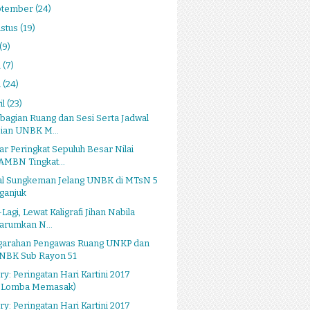
ptember
(24)
stus
(19)
(9)
i
(7)
i
(24)
il
(23)
agian Ruang dan Sesi Serta Jadwal
jian UNBK M...
ar Peringkat Sepuluh Besar Nilai
AMBN Tingkat...
ual Sungkeman Jelang UNBK di MTsN 5
ganjuk
-Lagi, Lewat Kaligrafi Jihan Nabila
arumkan N...
garahan Pengawas Ruang UNKP dan
NBK Sub Rayon 51
ry: Peringatan Hari Kartini 2017
#Lomba Memasak)
ry: Peringatan Hari Kartini 2017