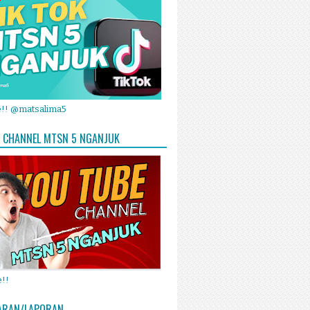
e!! @matsalima5
 CHANNEL MTSN 5 NGANJUK
!!
ARAN/LAPORAN