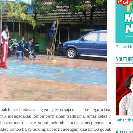
Follow M
YOUTUBE
k buruk budaya asing yang terus saja masuk ke negara kita,
juk mengadakan lomba permainan tradisional antar kelas 7
Subscribe
n basket madrasah tersebut melombakan tiga jenis permainan
estafet, lomba balap terompah berboncengan, dan lomba gobak
KOTAK S