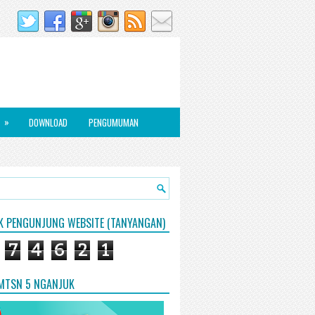
»
DOWNLOAD
PENGUMUMAN
IK PENGUNJUNG WEBSITE (TANYANGAN)
7
4
6
2
1
 MTSN 5 NGANJUK