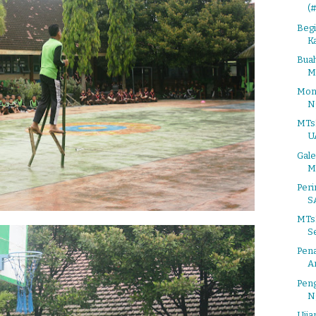
(
Begi
Ka
Buah
M
Mon
Ng
MTs
U
Gale
M
Peri
S
MTs
Se
Pen
A
Pen
N
Ujia