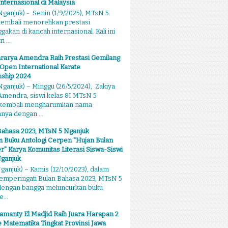
Internasional di Malaysia
ganjuk) - Senin (1/9/2025), MTsN 5
kembali menorehkan prestasi
kan di kancah internasional. Kali ini
 ...
rarya Amendra Raih Prestasi Gemilang
 Open International Karate
ship 2024
ganjuk) – Minggu (26/5/2024), Zakiya
mendra, siswi kelas 8I MTsN 5
 kembali mengharumkan nama
ya dengan ...
Bahasa 2023, MTsN 5 Nganjuk
 Buku Antologi Cerpen "Hujan Bulan
 Karya Komunitas Literasi Siswa-Siswi
ganjuk
anjuk) – Kamis (12/10/2023), dalam
emperingati Bulan Bahasa 2023, MTsN 5
dengan bangga meluncurkan buku
...
amanty El Madjid Raih Juara Harapan 2
 Matematika Tingkat Provinsi Jawa