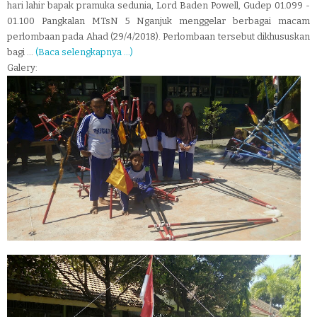
hari lahir bapak pramuka sedunia, Lord Baden Powell, Gudep 01.099 -
01.100 Pangkalan MTsN 5 Nganjuk menggelar berbagai macam
perlombaan pada Ahad (29/4/2018). Perlombaan tersebut dikhususkan
bagi ...
(Baca selengkapnya ...)
Galery: