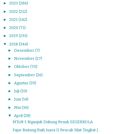
►
2023
(286)
►
2022
(212)
►
2021
(142)
►
2020
(71)
►
2019
(291)
▼
2018
(344)
►
Desember
(7)
►
November
(27)
►
Oktober
(70)
►
September
(26)
►
Agustus
(39)
►
Juli
(39)
►
Juni
(14)
►
Mei
(36)
▼
April
(28)
MTsN 5 Nganjuk Dukung Penuh SEGERKOLA
Fajar Bintang Raih Juara II Pencak Silat Tingkat J...