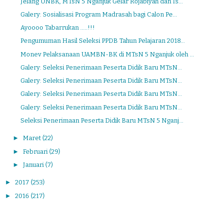
Jelang UNBK, MTsN 5 Nganjuk Gelar Rojabiyah dan Is...
Galery: Sosialisasi Program Madrasah bagi Calon Pe...
Ayoooo Tabarrukan .....!!!
Pengumuman Hasil Seleksi PPDB Tahun Pelajaran 2018...
Monev Pelaksanaan UAMBN-BK di MTsN 5 Nganjuk oleh ...
Galery: Seleksi Penerimaan Peserta Didik Baru MTsN...
Galery: Seleksi Penerimaan Peserta Didik Baru MTsN...
Galery: Seleksi Penerimaan Peserta Didik Baru MTsN...
Galery: Seleksi Penerimaan Peserta Didik Baru MTsN...
Seleksi Penerimaan Peserta Didik Baru MTsN 5 Nganj...
►
Maret
(22)
►
Februari
(29)
►
Januari
(7)
►
2017
(253)
►
2016
(217)