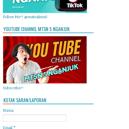
Follow Me!! @matsalima5
YOUTUBE CHANNEL MTSN 5 NGANJUK
Subscribe!!
KOTAK SARAN/LAPORAN
Nama
Email
*