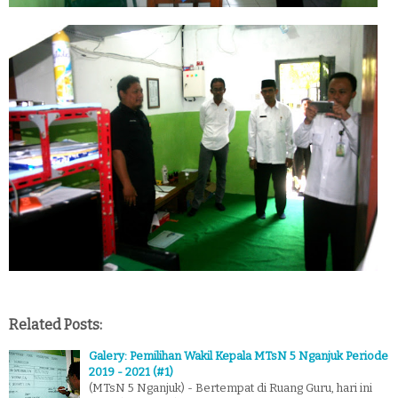
Related Posts:
Galery: Pemilihan Wakil Kepala MTsN 5 Nganjuk Periode
2019 - 2021 (#1)
(MTsN 5 Nganjuk) - Bertempat di Ruang Guru, hari ini