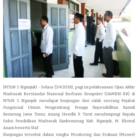
(MTsN 5 Nganjuk) - Selasa (3/4/2018), pagi ini pelaksanaan Ujian Akhir
Madrasah Berstandar Nasional Berbasis Komputer (UAMBN-BK) di
MTsN 5 Nganjuk mendapat kunjungan dari salah seorang Pejabat
Fungsional Umum Pengembang Tenaga Kependidikan Kanwil
Kemenag Jawa Timur, Anung Hendhi P. Turut mendampingi Kepala
Seksi Pendidikan Madrasah Kankemenag Kab. Nganjuk, M. Khoirul
Anam beserta Staf.
Kunjungan tersebut dalam rangka Monitoring dan Evaluasi (Monev)