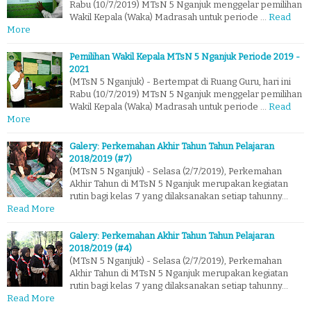
Rabu (10/7/2019) MTsN 5 Nganjuk menggelar pemilihan
Wakil Kepala (Waka) Madrasah untuk periode …
Read
More
Pemilihan Wakil Kepala MTsN 5 Nganjuk Periode 2019 -
2021
(MTsN 5 Nganjuk) - Bertempat di Ruang Guru, hari ini
Rabu (10/7/2019) MTsN 5 Nganjuk menggelar pemilihan
Wakil Kepala (Waka) Madrasah untuk periode …
Read
More
Galery: Perkemahan Akhir Tahun Tahun Pelajaran
2018/2019 (#7)
(MTsN 5 Nganjuk) - Selasa (2/7/2019), Perkemahan
Akhir Tahun di MTsN 5 Nganjuk merupakan kegiatan
rutin bagi kelas 7 yang dilaksanakan setiap tahunny…
Read More
Galery: Perkemahan Akhir Tahun Tahun Pelajaran
2018/2019 (#4)
(MTsN 5 Nganjuk) - Selasa (2/7/2019), Perkemahan
Akhir Tahun di MTsN 5 Nganjuk merupakan kegiatan
rutin bagi kelas 7 yang dilaksanakan setiap tahunny…
Read More