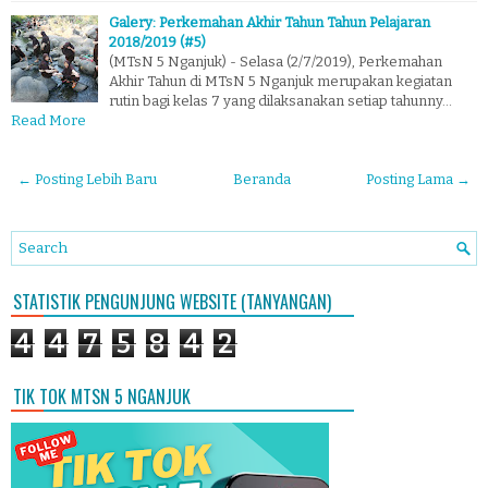
Galery: Perkemahan Akhir Tahun Tahun Pelajaran
2018/2019 (#5)
(MTsN 5 Nganjuk) - Selasa (2/7/2019), Perkemahan
Akhir Tahun di MTsN 5 Nganjuk merupakan kegiatan
rutin bagi kelas 7 yang dilaksanakan setiap tahunny…
Read More
← Posting Lebih Baru
Beranda
Posting Lama →
STATISTIK PENGUNJUNG WEBSITE (TANYANGAN)
4
4
7
5
8
4
2
TIK TOK MTSN 5 NGANJUK