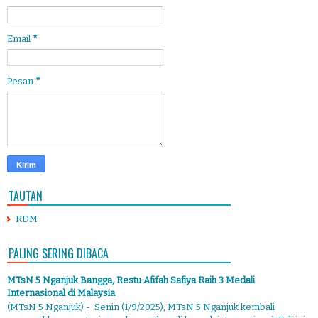
Email
*
Pesan
*
TAUTAN
RDM
PALING SERING DIBACA
MTsN 5 Nganjuk Bangga, Restu Afifah Safiya Raih 3 Medali
Internasional di Malaysia
(MTsN 5 Nganjuk) - Senin (1/9/2025), MTsN 5 Nganjuk kembali