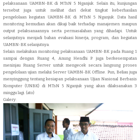
pelaksanaan UAMBN-BK di MTsN 5 Nganjuk. Selain itu, kunjungan
tersebut juga untuk melihat dari dekat tingkat keberhasilan
pengelolaan kegiatan UAMBN-BK di MTsN 5 Nganjuk. Data hasil
monitoring kemudian akan dikaji baik terhadap manajemen maupun
output pelaksanaannya serta permasalahan yang dihadapi. Untuk
selanjutnya menjadi bahan evaluasi kinerja, program, dan kegiatan
UAMBN-BK selanjutnya.
Selain melakukan monitoring pelaksanaan UAMBN-BK pada Ruang 1
sampai dengan Ruang 4, Anung Hendhi P. juga berkesempatan
meninjau Ruang Server untuk mengecek secara langsung proses
pengelolaan ujian melalui Server UAMBN-BK Offline. Pun, Beliau juga
menyinggung tentang kesiapan pelaksanaan Ujian Nasional Berbasis
Komputer (UNBK) di MTsN 5 Nganjuk yang akan dilaksanakan 3
minggu lagi. (ato)
Galery: