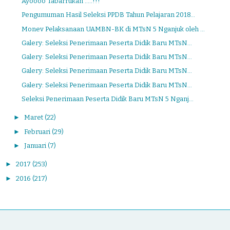
Ayoooo Tabarrukan .....!!!
Pengumuman Hasil Seleksi PPDB Tahun Pelajaran 2018...
Monev Pelaksanaan UAMBN-BK di MTsN 5 Nganjuk oleh ...
Galery: Seleksi Penerimaan Peserta Didik Baru MTsN...
Galery: Seleksi Penerimaan Peserta Didik Baru MTsN...
Galery: Seleksi Penerimaan Peserta Didik Baru MTsN...
Galery: Seleksi Penerimaan Peserta Didik Baru MTsN...
Seleksi Penerimaan Peserta Didik Baru MTsN 5 Nganj...
►
Maret
(22)
►
Februari
(29)
►
Januari
(7)
►
2017
(253)
►
2016
(217)