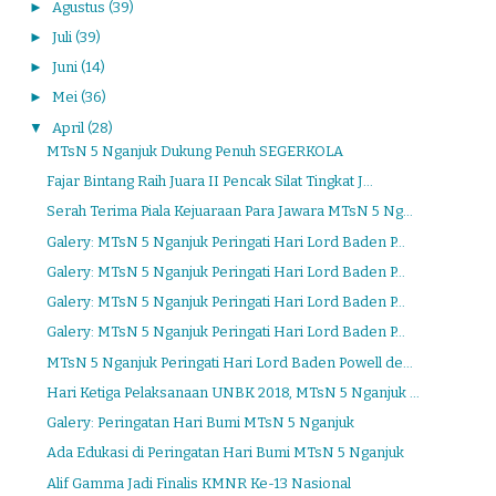
►
Agustus
(39)
►
Juli
(39)
►
Juni
(14)
►
Mei
(36)
▼
April
(28)
MTsN 5 Nganjuk Dukung Penuh SEGERKOLA
Fajar Bintang Raih Juara II Pencak Silat Tingkat J...
Serah Terima Piala Kejuaraan Para Jawara MTsN 5 Ng...
Galery: MTsN 5 Nganjuk Peringati Hari Lord Baden P...
Galery: MTsN 5 Nganjuk Peringati Hari Lord Baden P...
Galery: MTsN 5 Nganjuk Peringati Hari Lord Baden P...
Galery: MTsN 5 Nganjuk Peringati Hari Lord Baden P...
MTsN 5 Nganjuk Peringati Hari Lord Baden Powell de...
Hari Ketiga Pelaksanaan UNBK 2018, MTsN 5 Nganjuk ...
Galery: Peringatan Hari Bumi MTsN 5 Nganjuk
Ada Edukasi di Peringatan Hari Bumi MTsN 5 Nganjuk
Alif Gamma Jadi Finalis KMNR Ke-13 Nasional