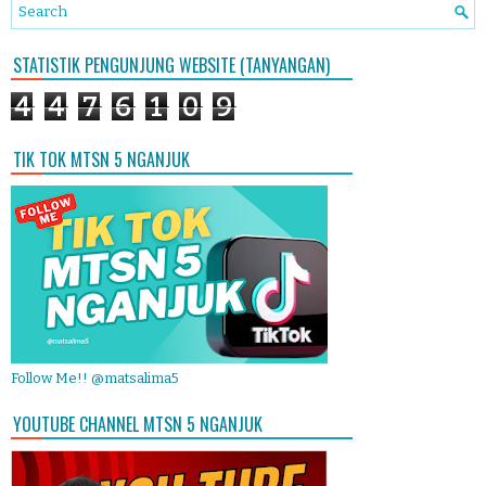
STATISTIK PENGUNJUNG WEBSITE (TANYANGAN)
4
4
7
6
1
0
9
TIK TOK MTSN 5 NGANJUK
Follow Me!! @matsalima5
YOUTUBE CHANNEL MTSN 5 NGANJUK