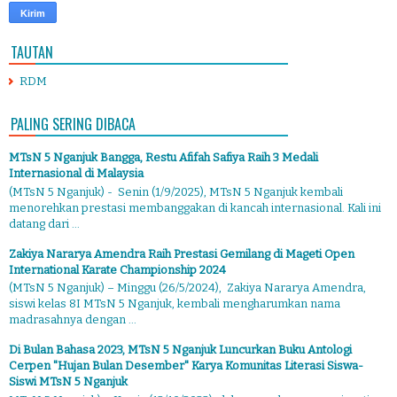
TAUTAN
RDM
PALING SERING DIBACA
MTsN 5 Nganjuk Bangga, Restu Afifah Safiya Raih 3 Medali
Internasional di Malaysia
(MTsN 5 Nganjuk) - Senin (1/9/2025), MTsN 5 Nganjuk kembali
menorehkan prestasi membanggakan di kancah internasional. Kali ini
datang dari ...
Zakiya Nararya Amendra Raih Prestasi Gemilang di Mageti Open
International Karate Championship 2024
(MTsN 5 Nganjuk) – Minggu (26/5/2024), Zakiya Nararya Amendra,
siswi kelas 8I MTsN 5 Nganjuk, kembali mengharumkan nama
madrasahnya dengan ...
Di Bulan Bahasa 2023, MTsN 5 Nganjuk Luncurkan Buku Antologi
Cerpen "Hujan Bulan Desember" Karya Komunitas Literasi Siswa-
Siswi MTsN 5 Nganjuk