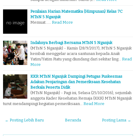
Penilaian Harian Matematika (Himpunan) Kelas 7C
MTsN 5 Nganjuk
Memuat...…
Read More
Indahnya Berbagi Bersama MTsN 5 Nganjuk
(MTsN 5 Nganjuk) - Kamis (28/9/2017), MTsN 5 Nganjuk
kembali menggelar acara santunan kepada Anak
Yatim/Yatim Piatu yang diundang dari sekitar ling…
Read
More
KKR MTsN Nganjuk Dampingi Petugas Puskesmas
Adakan Penjaringan dan Pemeriksaan Kesehatan
Berkala Peserta Didik
(MTsN Nganjuk) - Pagi ini, Selasa (25/10/2016), sejumlah
anggota Kader Kesehatan Remaja (KKR) MTsN Nganjuk
turut mendampingi kegiatan pemeriksaan…
Read More
← Posting Lebih Baru
Beranda
Posting Lama →