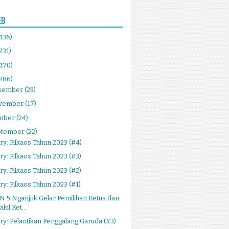
EB
(136)
231)
(170)
(286)
sember
(23)
vember
(17)
tober
(24)
ptember
(22)
ry: Pilkaos Tahun 2023 (#4)
ry: Pilkaos Tahun 2023 (#3)
ry: Pilkaos Tahun 2023 (#2)
ry: Pilkaos Tahun 2023 (#1)
 5 Nganjuk Gelar Pemilihan Ketua dan
kil Ket...
ry: Pelantikan Penggalang Garuda (#3)