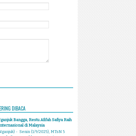
ERING DIBACA
anjuk Bangga, Restu Afifah Safiya Raih
Internasional di Malaysia
ganjuk) - Senin (1/9/2025), MTsN 5