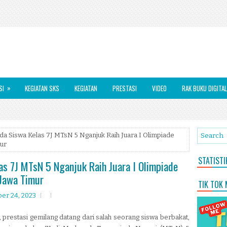
»
SI
KEGIATAN SKS
KEGIATAN
PRESTASI
VIDEO
RAK BUKU DIGITAL
a Siswa Kelas 7J MTsN 5 Nganjuk Raih Juara I Olimpiade
mur
STATIST
s 7J MTsN 5 Nganjuk Raih Juara I Olimpiade
 Jawa Timur
TIK TOK
er 24, 2023
 prestasi gemilang datang dari salah seorang siswa berbakat,