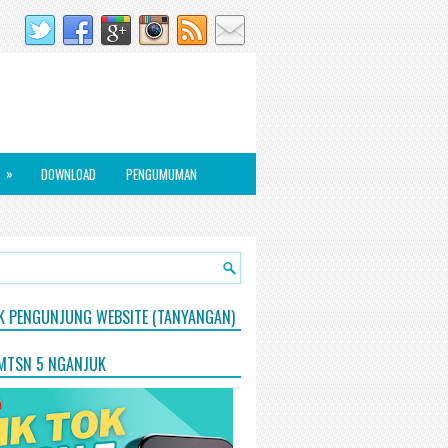
»
DOWNLOAD
PENGUMUMAN
IK PENGUNJUNG WEBSITE (TANYANGAN)
 MTSN 5 NGANJUK