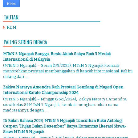
TAUTAN
RDM
PALING SERING DIBACA
MTsN 5 Nganjuk Bangga, Restu Afifah Safiya Raih 3 Medali
Internasional di Malaysia
(MTsN 5 Nganjuk) - Senin (1/9/2025), MTsN 5 Nganjuk kembali
menorehkan prestasi membanggakan di kancah internasional. Kali ini
datang dari ...
Zakiya Nararya Amendra Raih Prestasi Gemilang di Mageti Open
International Karate Championship 2024
(MTsN 5 Nganjuk) – Minggu (26/5/2024), Zakiya Nararya Amendra,
siswi kelas 8I MTsN 5 Nganjuk, kembali mengharumkan nama
madrasahnya dengan ...
Di Bulan Bahasa 2023, MTsN 5 Nganjuk Luncurkan Buku Antologi
Cerpen "Hujan Bulan Desember" Karya Komunitas Literasi Siswa-
Siswi MTsN 5 Nganjuk