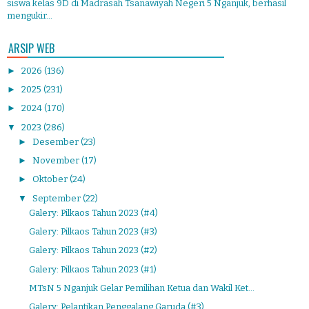
siswa kelas 9D di Madrasah Tsanawiyah Negeri 5 Nganjuk, berhasil
mengukir...
ARSIP WEB
►
2026
(136)
►
2025
(231)
►
2024
(170)
▼
2023
(286)
►
Desember
(23)
►
November
(17)
►
Oktober
(24)
▼
September
(22)
Galery: Pilkaos Tahun 2023 (#4)
Galery: Pilkaos Tahun 2023 (#3)
Galery: Pilkaos Tahun 2023 (#2)
Galery: Pilkaos Tahun 2023 (#1)
MTsN 5 Nganjuk Gelar Pemilihan Ketua dan Wakil Ket...
Galery: Pelantikan Penggalang Garuda (#3)