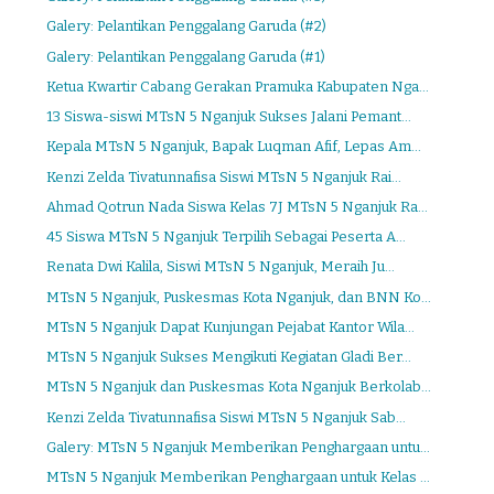
Galery: Pelantikan Penggalang Garuda (#2)
Galery: Pelantikan Penggalang Garuda (#1)
Ketua Kwartir Cabang Gerakan Pramuka Kabupaten Nga...
13 Siswa-siswi MTsN 5 Nganjuk Sukses Jalani Pemant...
Kepala MTsN 5 Nganjuk, Bapak Luqman Afif, Lepas Am...
Kenzi Zelda Tivatunnafisa Siswi MTsN 5 Nganjuk Rai...
Ahmad Qotrun Nada Siswa Kelas 7J MTsN 5 Nganjuk Ra...
45 Siswa MTsN 5 Nganjuk Terpilih Sebagai Peserta A...
Renata Dwi Kalila, Siswi MTsN 5 Nganjuk, Meraih Ju...
MTsN 5 Nganjuk, Puskesmas Kota Nganjuk, dan BNN Ko...
MTsN 5 Nganjuk Dapat Kunjungan Pejabat Kantor Wila...
MTsN 5 Nganjuk Sukses Mengikuti Kegiatan Gladi Ber...
MTsN 5 Nganjuk dan Puskesmas Kota Nganjuk Berkolab...
Kenzi Zelda Tivatunnafisa Siswi MTsN 5 Nganjuk Sab...
Galery: MTsN 5 Nganjuk Memberikan Penghargaan untu...
MTsN 5 Nganjuk Memberikan Penghargaan untuk Kelas ...