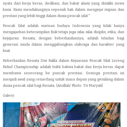
nyata dari kerja keras, dedikasi, dan bakat alami yang dimiliki siswa
kami. Kami mendukungnya sepenuh hati dalam mengejar impian dan
prestasi yang lebih tinggi dalam dunia pencak silat."
Pencak Silat adalah warisan budaya Indonesia yang tidak hanya
mengajarkan keterampilan fisik tetapi juga nilai-nilai disiplin, etika, dan
kejujuran. Renata, dengan keberhasilannya, adalah teladan bagi
generasi muda dalam menggabungkan olahraga dan karakter yang
kuat.
Keberhasilan Renata Dwi Kalila dalam Kejuaraan Pencak Silat Lereng
Kelud Championship adalah bukti bahwa bakat dan kerja keras dapat
membawa seseorang ke puncak prestasi. Semoga prestasi ini
menjadi awal yang cemerlang untuk masa depan yang gemilang dalam
dunia pencak silat bagi Renata. (Atoillah/ Photo: Tri Maryati)
Galery: