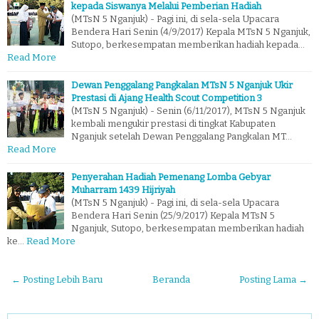
kepada Siswanya Melalui Pemberian Hadiah
(MTsN 5 Nganjuk) - Pagi ini, di sela-sela Upacara
Bendera Hari Senin (4/9/2017) Kepala MTsN 5 Nganjuk,
Sutopo, berkesempatan memberikan hadiah kepada…
Read More
Dewan Penggalang Pangkalan MTsN 5 Nganjuk Ukir
Prestasi di Ajang Health Scout Competition 3
(MTsN 5 Nganjuk) - Senin (6/11/2017), MTsN 5 Nganjuk
kembali mengukir prestasi di tingkat Kabupaten
Nganjuk setelah Dewan Penggalang Pangkalan MT…
Read More
Penyerahan Hadiah Pemenang Lomba Gebyar
Muharram 1439 Hijriyah
(MTsN 5 Nganjuk) - Pagi ini, di sela-sela Upacara
Bendera Hari Senin (25/9/2017) Kepala MTsN 5
Nganjuk, Sutopo, berkesempatan memberikan hadiah
ke…
Read More
← Posting Lebih Baru
Beranda
Posting Lama →