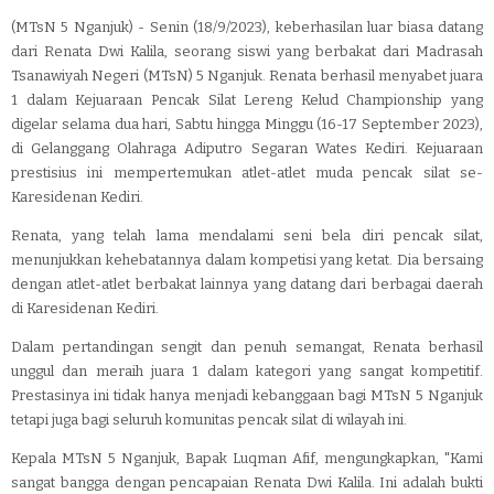
(MTsN 5 Nganjuk) - Senin (18/9/2023), keberhasilan luar biasa datang
dari Renata Dwi Kalila, seorang siswi yang berbakat dari Madrasah
Tsanawiyah Negeri (MTsN) 5 Nganjuk. Renata berhasil menyabet juara
1 dalam Kejuaraan Pencak Silat Lereng Kelud Championship yang
digelar selama dua hari, Sabtu hingga Minggu (16-17 September 2023),
di Gelanggang Olahraga Adiputro Segaran Wates Kediri. Kejuaraan
prestisius ini mempertemukan atlet-atlet muda pencak silat se-
Karesidenan Kediri.
Renata, yang telah lama mendalami seni bela diri pencak silat,
menunjukkan kehebatannya dalam kompetisi yang ketat. Dia bersaing
dengan atlet-atlet berbakat lainnya yang datang dari berbagai daerah
di Karesidenan Kediri.
Dalam pertandingan sengit dan penuh semangat, Renata berhasil
unggul dan meraih juara 1 dalam kategori yang sangat kompetitif.
Prestasinya ini tidak hanya menjadi kebanggaan bagi MTsN 5 Nganjuk
tetapi juga bagi seluruh komunitas pencak silat di wilayah ini.
Kepala MTsN 5 Nganjuk, Bapak Luqman Afif, mengungkapkan, "Kami
sangat bangga dengan pencapaian Renata Dwi Kalila. Ini adalah bukti