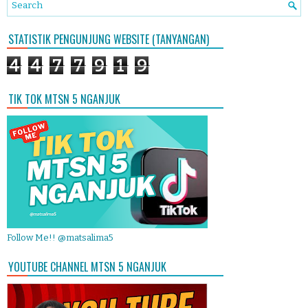
STATISTIK PENGUNJUNG WEBSITE (TANYANGAN)
4
4
7
7
9
1
9
TIK TOK MTSN 5 NGANJUK
Follow Me!! @matsalima5
YOUTUBE CHANNEL MTSN 5 NGANJUK