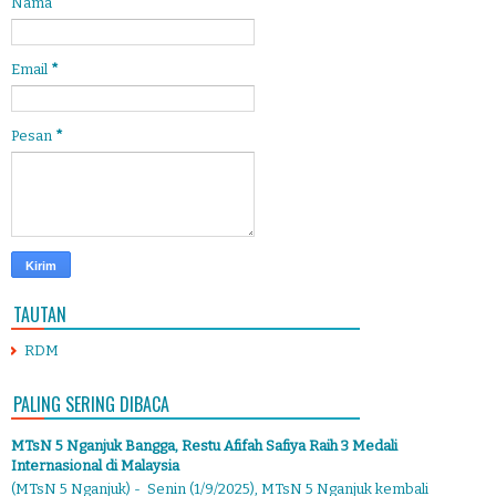
Nama
Email
*
Pesan
*
TAUTAN
RDM
PALING SERING DIBACA
MTsN 5 Nganjuk Bangga, Restu Afifah Safiya Raih 3 Medali
Internasional di Malaysia
(MTsN 5 Nganjuk) - Senin (1/9/2025), MTsN 5 Nganjuk kembali