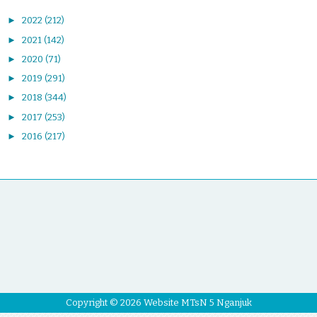
►
2022
(212)
►
2021
(142)
►
2020
(71)
►
2019
(291)
►
2018
(344)
►
2017
(253)
►
2016
(217)
Copyright ©
2026
Website MTsN 5 Nganjuk