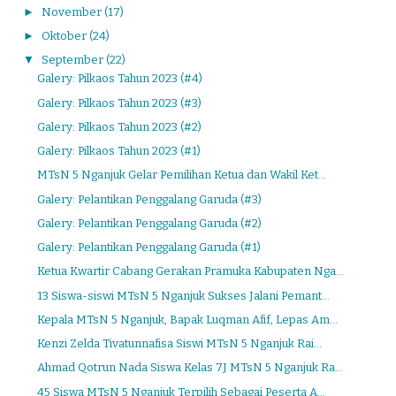
►
November
(17)
►
Oktober
(24)
▼
September
(22)
Galery: Pilkaos Tahun 2023 (#4)
Galery: Pilkaos Tahun 2023 (#3)
Galery: Pilkaos Tahun 2023 (#2)
Galery: Pilkaos Tahun 2023 (#1)
MTsN 5 Nganjuk Gelar Pemilihan Ketua dan Wakil Ket...
Galery: Pelantikan Penggalang Garuda (#3)
Galery: Pelantikan Penggalang Garuda (#2)
Galery: Pelantikan Penggalang Garuda (#1)
Ketua Kwartir Cabang Gerakan Pramuka Kabupaten Nga...
13 Siswa-siswi MTsN 5 Nganjuk Sukses Jalani Pemant...
Kepala MTsN 5 Nganjuk, Bapak Luqman Afif, Lepas Am...
Kenzi Zelda Tivatunnafisa Siswi MTsN 5 Nganjuk Rai...
Ahmad Qotrun Nada Siswa Kelas 7J MTsN 5 Nganjuk Ra...
45 Siswa MTsN 5 Nganjuk Terpilih Sebagai Peserta A...