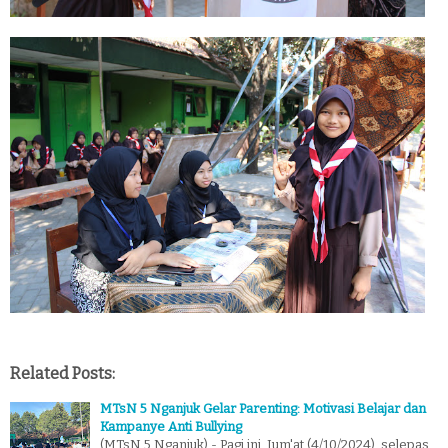
Related Posts:
MTsN 5 Nganjuk Gelar Parenting: Motivasi Belajar dan
Kampanye Anti Bullying
(MTsN 5 Nganjuk) - Pagi ini, Jum'at (4/10/2024), selepas