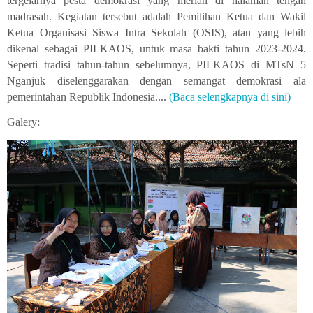
tergelarnya pesta demokrasi yang meriah di halaman tengah
madrasah. Kegiatan tersebut adalah Pemilihan Ketua dan Wakil
Ketua Organisasi Siswa Intra Sekolah (OSIS), atau yang lebih
dikenal sebagai PILKAOS, untuk masa bakti tahun 2023-2024.
Seperti tradisi tahun-tahun sebelumnya, PILKAOS di MTsN 5
Nganjuk diselenggarakan dengan semangat demokrasi ala
pemerintahan Republik Indonesia....
(Baca selengkapnya di sini)
Galery: