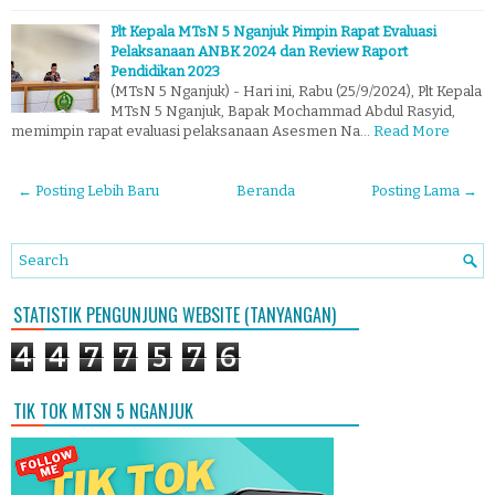
Plt Kepala MTsN 5 Nganjuk Pimpin Rapat Evaluasi
Pelaksanaan ANBK 2024 dan Review Raport
Pendidikan 2023
(MTsN 5 Nganjuk) - Hari ini, Rabu (25/9/2024), Plt Kepala
MTsN 5 Nganjuk, Bapak Mochammad Abdul Rasyid,
memimpin rapat evaluasi pelaksanaan Asesmen Na…
Read More
← Posting Lebih Baru
Beranda
Posting Lama →
STATISTIK PENGUNJUNG WEBSITE (TANYANGAN)
4
4
7
7
5
7
6
TIK TOK MTSN 5 NGANJUK