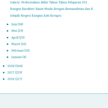
Galery: Perkemahan Akhir Tahun Tahun Pelajaran 201...
Bangun Karakter Kaum Muda dengan Kemandirian dan K...
Jelajah Negeri Bangun Anti Korupsi
►
Juni
(38)
►
Mei
(29)
►
April
(20)
►
Maret
(16)
►
Februari
(10)
►
Januari
(4)
►
2018
(344)
►
2017
(253)
►
2016
(217)