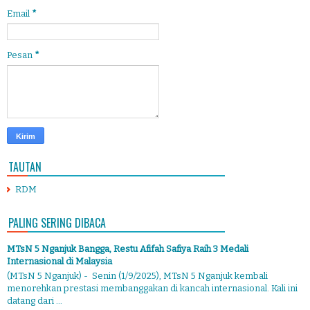
Email
*
Pesan
*
TAUTAN
RDM
PALING SERING DIBACA
MTsN 5 Nganjuk Bangga, Restu Afifah Safiya Raih 3 Medali
Internasional di Malaysia
(MTsN 5 Nganjuk) - Senin (1/9/2025), MTsN 5 Nganjuk kembali
menorehkan prestasi membanggakan di kancah internasional. Kali ini
datang dari ...