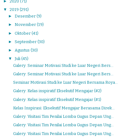
►
2020
(71)
▼
2019
(291)
►
Desember
(9)
►
November
(19)
►
Oktober
(41)
►
September
(30)
►
Agustus
(30)
▼
Juli
(45)
Galery: Seminar Motivasi Studi ke Luar Negeri Bers...
Galery: Seminar Motivasi Studi ke Luar Negeri Bers...
Seminar Motivasi Studi ke Luar Negeri Bersama Roya...
Galery: Kelas inspiratif Eksekutif Mengajar (#2)
Galery: Kelas inspiratif Eksekutif Mengajar (#1)
Kelas Inspirasi: Eksekutif Mengajar Berasama Direk...
Galery: Visitasi Tim Penilai Lomba Gugus Depan Ung...
Galery: Visitasi Tim Penilai Lomba Gugus Depan Ung...
Galery: Visitasi Tim Penilai Lomba Gugus Depan Ung...