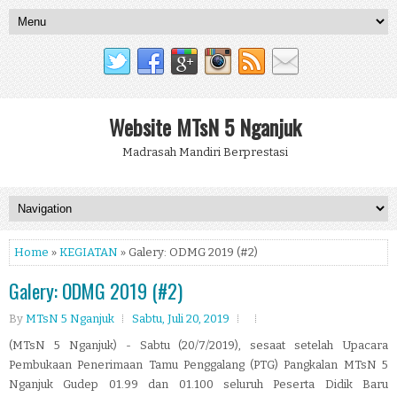
Website MTsN 5 Nganjuk
Madrasah Mandiri Berprestasi
Home
»
KEGIATAN
» Galery: ODMG 2019 (#2)
Galery: ODMG 2019 (#2)
By
MTsN 5 Nganjuk
Sabtu, Juli 20, 2019
(MTsN 5 Nganjuk) - Sabtu (20/7/2019), sesaat setelah Upacara
Pembukaan Penerimaan Tamu Penggalang (PTG) Pangkalan MTsN 5
Nganjuk Gudep 01.99 dan 01.100 seluruh Peserta Didik Baru