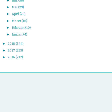
►
Juni
(38)
►
Mei
(29)
►
April
(20)
►
Maret
(16)
►
Februari
(10)
►
Januari
(4)
►
2018
(344)
►
2017
(253)
►
2016
(217)