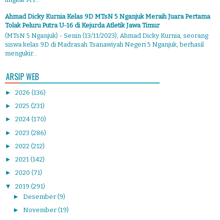
Ahmad Dicky Kurnia Kelas 9D MTsN 5 Nganjuk Meraih Juara Pertama
Tolak Peluru Putra U-16 di Kejurda Atletik Jawa Timur
(MTsN 5 Nganjuk) - Senin (13/11/2023), Ahmad Dicky Kurnia, seorang
siswa kelas 9D di Madrasah Tsanawiyah Negeri 5 Nganjuk, berhasil
mengukir...
ARSIP WEB
►
2026
(136)
►
2025
(231)
►
2024
(170)
►
2023
(286)
►
2022
(212)
►
2021
(142)
►
2020
(71)
▼
2019
(291)
►
Desember
(9)
►
November
(19)