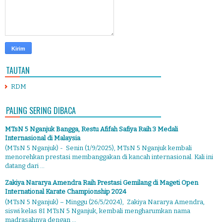
TAUTAN
RDM
PALING SERING DIBACA
MTsN 5 Nganjuk Bangga, Restu Afifah Safiya Raih 3 Medali
Internasional di Malaysia
(MTsN 5 Nganjuk) - Senin (1/9/2025), MTsN 5 Nganjuk kembali
menorehkan prestasi membanggakan di kancah internasional. Kali ini
datang dari ...
Zakiya Nararya Amendra Raih Prestasi Gemilang di Mageti Open
International Karate Championship 2024
(MTsN 5 Nganjuk) – Minggu (26/5/2024), Zakiya Nararya Amendra,
siswi kelas 8I MTsN 5 Nganjuk, kembali mengharumkan nama
madrasahnya dengan ...