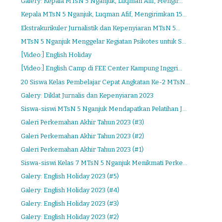
Galery: Kepala MTsN 5 Nganjuk, Luqman Afif, Mengir...
Kepala MTsN 5 Nganjuk, Luqman Afif, Mengirimkan 15...
Ekstrakurikuler Jurnalistik dan Kepenyiaran MTsN 5...
MTsN 5 Nganjuk Menggelar Kegiatan Psikotes untuk S...
[Video:] English Holiday
[Video:] English Camp di FEE Center Kampung Inggri...
20 Siswa Kelas Pembelajar Cepat Angkatan Ke-2 MTsN...
Galery: Diklat Jurnalis dan Kepenyiaran 2023
Siswa-siswi MTsN 5 Nganjuk Mendapatkan Pelatihan J...
Galeri Perkemahan Akhir Tahun 2023 (#3)
Galeri Perkemahan Akhir Tahun 2023 (#2)
Galeri Perkemahan Akhir Tahun 2023 (#1)
Siswa-siswi Kelas 7 MTsN 5 Nganjuk Menikmati Perke...
Galery: English Holiday 2023 (#5)
Galery: English Holiday 2023 (#4)
Galery: English Holiday 2023 (#3)
Galery: English Holiday 2023 (#2)