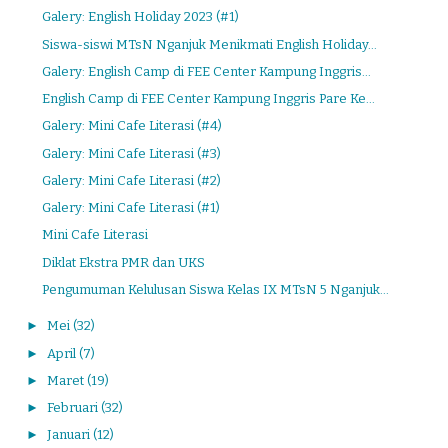
Galery: English Holiday 2023 (#1)
Siswa-siswi MTsN Nganjuk Menikmati English Holiday...
Galery: English Camp di FEE Center Kampung Inggris...
English Camp di FEE Center Kampung Inggris Pare Ke...
Galery: Mini Cafe Literasi (#4)
Galery: Mini Cafe Literasi (#3)
Galery: Mini Cafe Literasi (#2)
Galery: Mini Cafe Literasi (#1)
Mini Cafe Literasi
Diklat Ekstra PMR dan UKS
Pengumuman Kelulusan Siswa Kelas IX MTsN 5 Nganjuk...
►
Mei
(32)
►
April
(7)
►
Maret
(19)
►
Februari
(32)
►
Januari
(12)