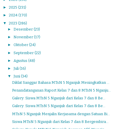
►
2025
(231)
►
2024
(170)
▼
2023
(286)
►
Desember
(23)
►
November
(17)
►
Oktober
(24)
►
September
(22)
►
Agustus
(48)
►
Juli
(16)
▼
Juni
(34)
Diklat Sanggar Bahasa MTsN 5 Nganjuk Meningkatkan ...
Penandatanganan Raport Kelas 7 dan 8 MTsN 5 Nganju...
Galery: Siswa MTsN 5 Nganjuk dari Kelas 7 dan 8 Be...
Galery: Siswa MTsN 5 Nganjuk dari Kelas 7 dan 8 Be...
MTsN 5 Nganjuk Menjalin Kerjasama dengan Satuan Bi...
Siswa MTsN 5 Nganjuk dari Kelas 7 dan 8 Bergembira...