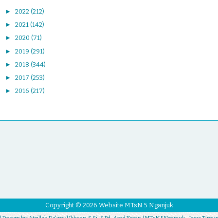
►
2022
(212)
►
2021
(142)
►
2020
(71)
►
2019
(291)
►
2018
(344)
►
2017
(253)
►
2016
(217)
Copyright ©
2026
Website MTsN 5 Nganjuk