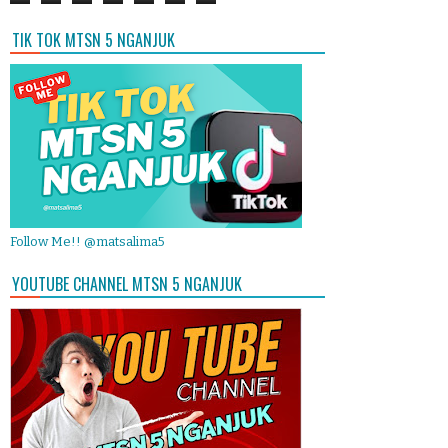
TIK TOK MTSN 5 NGANJUK
Follow Me!! @matsalima5
YOUTUBE CHANNEL MTSN 5 NGANJUK