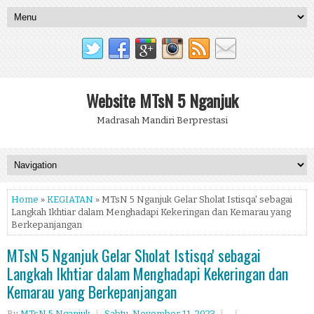
Website MTsN 5 Nganjuk
Madrasah Mandiri Berprestasi
Home
»
KEGIATAN
» MTsN 5 Nganjuk Gelar Sholat Istisqa' sebagai
Langkah Ikhtiar dalam Menghadapi Kekeringan dan Kemarau yang
Berkepanjangan
MTsN 5 Nganjuk Gelar Sholat Istisqa' sebagai
Langkah Ikhtiar dalam Menghadapi Kekeringan dan
Kemarau yang Berkepanjangan
By
MTsN 5 Nganjuk
Sabtu, November 11, 2023