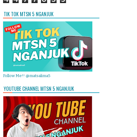
TIK TOK MTSN 5 NGANJUK
Follow Me!! @matsalima5
YOUTUBE CHANNEL MTSN 5 NGANJUK