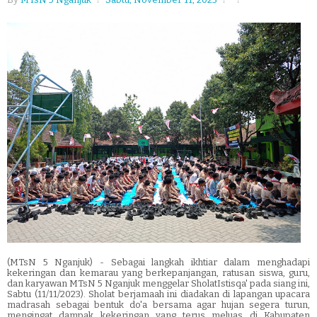
(MTsN 5 Nganjuk) - Sebagai langkah ikhtiar dalam menghadapi
kekeringan dan kemarau yang berkepanjangan, ratusan siswa, guru,
dan karyawan MTsN 5 Nganjuk menggelar SholatIstisqa' pada siang ini,
Sabtu (11/11/2023). Sholat berjamaah ini diadakan di lapangan upacara
madrasah sebagai bentuk do'a bersama agar hujan segera turun,
mengingat dampak kekeringan yang terus meluas di Kabupaten