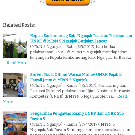
Related Posts:
Kepala Kankemenag Kab. Nganjuk Pastikan Pelaksanaan
UNBK di MTsN 5 Nganjuk Berjalan Lancar
(MTsN 5 Nganjuk) - Rabu (3/5/2017), hari kedua
pelaksanaan UNBK di MTsN 5 Nganjuk mendapatkan
kunjungan Kepala Kankemenag Kab. Nganjuk, H. Barozi.
…
Read More
Server Pusat Offline Warnai Monev UNBK Pejabat
Kanwil Jatim di MTsN 5 Nganjuk
(MTsN 5 Nganjuk) - Kamis (4/5/2017), Monitoring dan
Evaluasi (Monev) pelaksanaan Ujian Nasional Berbasis
Komputer (UNBK) di MTsN 5 Nganjuk oleh sal…
Read
More
Pengarahan Pengawas Ruang UNKP dan UNBK Sub
Rayon 51
(MTsN 5 Nganjuk) - Kamis (27/4/2017), MTsN 5
Nganjuk/Sub Rayon 51 menggelar acara sosialisasi dan