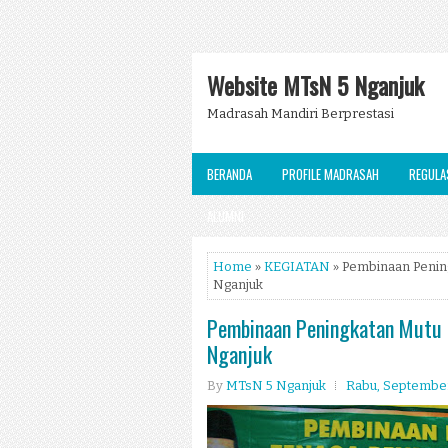
Website MTsN 5 Nganjuk
Madrasah Mandiri Berprestasi
BERANDA
PROFILE MADRASAH
REGULA
ALUMNI
Home
»
KEGIATAN
» Pembinaan Penin
Nganjuk
Pembinaan Peningkatan Mutu 
Nganjuk
By
MTsN 5 Nganjuk
Rabu, September