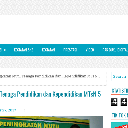
»
SI
KEGIATAN SKS
KEGIATAN
PRESTASI
VIDEO
RAK BUKU DIGITAL
gkatan Mutu Tenaga Pendidikan dan Kependidikan MTsN 5
STATIST
Tenaga Pendidikan dan Kependidikan MTsN 5
4
4
 27, 2017
TIK TOK