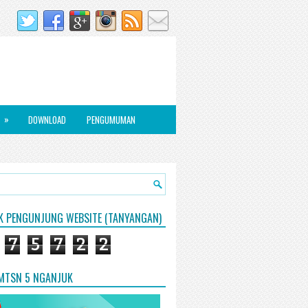
»
DOWNLOAD
PENGUMUMAN
IK PENGUNJUNG WEBSITE (TANYANGAN)
7
5
7
2
2
 MTSN 5 NGANJUK