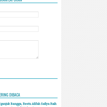
ERING DIBACA
anjuk Bangga, Restu Afifah Safiya Raih