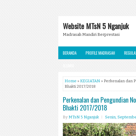
Website MTsN 5 Nganjuk
Madrasah Mandiri Berprestasi
BERANDA
PROFILE MADRASAH
REGULA
ALUMNI
Home
»
KEGIATAN
» Perkenalan dan 
Bhakti 2017/2018
Perkenalan dan Pengundian N
Bhakti 2017/2018
By
MTsN 5 Nganjuk
Senin, Septembe