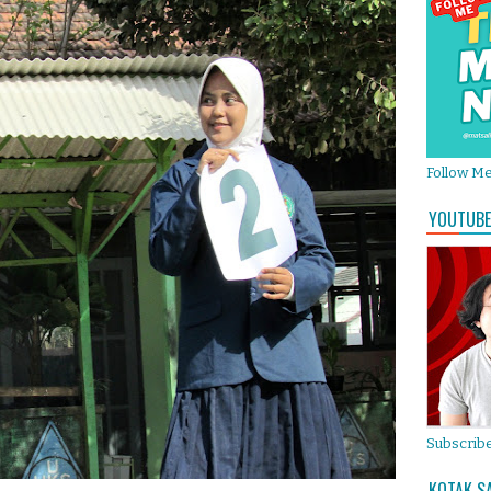
Follow M
YOUTUBE
Subscribe
KOTAK S