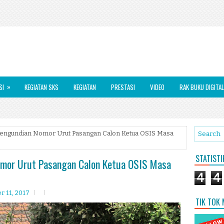
»
SI
KEGIATAN SKS
KEGIATAN
PRESTASI
VIDEO
RAK BUKU DIGITAL
Pengundian Nomor Urut Pasangan Calon Ketua OSIS Masa
STATIST
omor Urut Pasangan Calon Ketua OSIS Masa
4
4
r 11, 2017
TIK TOK