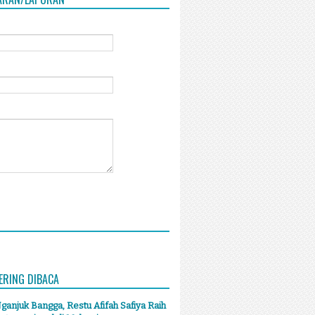
ERING DIBACA
anjuk Bangga, Restu Afifah Safiya Raih