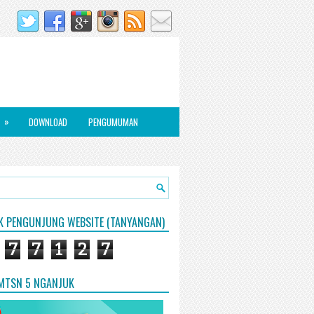
»
DOWNLOAD
PENGUMUMAN
IK PENGUNJUNG WEBSITE (TANYANGAN)
7
7
1
2
7
 MTSN 5 NGANJUK