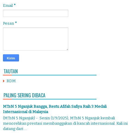
Email
*
Pesan
*
TAUTAN
RDM
PALING SERING DIBACA
MTsN 5 Nganjuk Bangga, Restu Afifah Safiya Raih 3 Medali
Internasional di Malaysia
(MTsN 5 Nganjuk) - Senin (1/9/2025), MTsN 5 Nganjuk kembali
menorehkan prestasi membanggakan di kancah internasional. Kali ini
datang dari ...