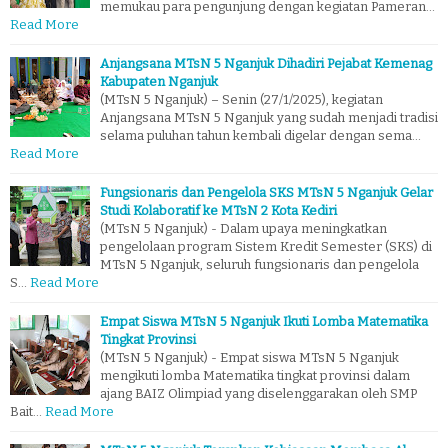
memukau para pengunjung dengan kegiatan Pameran…
Read More
Anjangsana MTsN 5 Nganjuk Dihadiri Pejabat Kemenag
Kabupaten Nganjuk
(MTsN 5 Nganjuk) – Senin (27/1/2025), kegiatan
Anjangsana MTsN 5 Nganjuk yang sudah menjadi tradisi
selama puluhan tahun kembali digelar dengan sema…
Read More
Fungsionaris dan Pengelola SKS MTsN 5 Nganjuk Gelar
Studi Kolaboratif ke MTsN 2 Kota Kediri
(MTsN 5 Nganjuk) - Dalam upaya meningkatkan
pengelolaan program Sistem Kredit Semester (SKS) di
MTsN 5 Nganjuk, seluruh fungsionaris dan pengelola
S…
Read More
Empat Siswa MTsN 5 Nganjuk Ikuti Lomba Matematika
Tingkat Provinsi
(MTsN 5 Nganjuk) - Empat siswa MTsN 5 Nganjuk
mengikuti lomba Matematika tingkat provinsi dalam
ajang BAIZ Olimpiad yang diselenggarakan oleh SMP
Bait…
Read More