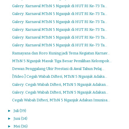
Galery: Karnaval MTsN 5 Nganjuk di HUT RI Ke-73 Ta...
Galery: Karnaval MTsN 5 Nganjuk di HUT RI Ke-73 Ta...
Galery: Karnaval MTsN 5 Nganjuk di HUT RI Ke-73 Ta...
Galery: Karnaval MTsN 5 Nganjuk di HUT RI Ke-73 Ta...
Galery: Karnaval MTsN 5 Nganjuk di HUT RI Ke-73 Ta...
Galery: Karnaval MTsN 5 Nganjuk di HUT RI Ke-73 Ta...
Ramayana dan Roro Kuning jadi Tema Kegiatan Karnav...
MTsN 5 Nganjuk Masuk Tiga Besar Pemilihan Kelompok...
Dewan Penggalang Ukir Prestasi di Awal Tahun Pelaj...
[Video:] Cegah Wabah Difteri, MTsN 5 Nganjuk Adaka...
Galery: Cegah Wabah Difteri, MTsN 5 Nganjuk Adakan...
Galery: Cegah Wabah Difteri, MTsN 5 Nganjuk Adakan...
Cegah Wabah Difteri, MTsN 5 Nganjuk Adakan Imunisa...
►
Juli
(39)
►
Juni
(14)
►
Mei
(36)