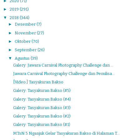
►
2020
(71)
►
2019
(291)
▼
2018
(344)
►
Desember
(7)
►
November
(27)
►
Oktober
(70)
►
September
(26)
▼
Agustus
(39)
Galery: Jawara Carnival Photography Challenge dan ...
Jawara Carnival Photography Challenge dan Penulisa...
[Video:] Tasyakuran Bakso
Galery: Tasyakuran Bakso (#5)
Galery: Tasyakuran Bakso (#4)
Galery: Tasyakuran Bakso (#3)
Galery: Tasyakuran Bakso (#2)
Galery: Tasyakuran Bakso (#1)
MTsN 5 Nganjuk Gelar Tasyakuran Bakso di Halaman T...