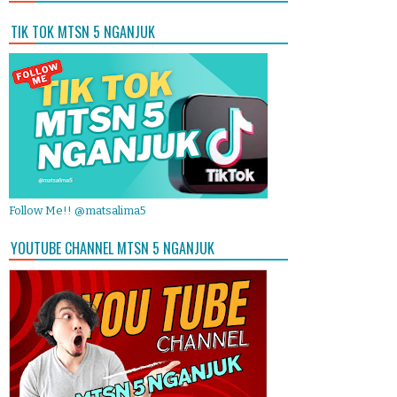
TIK TOK MTSN 5 NGANJUK
Follow Me!! @matsalima5
YOUTUBE CHANNEL MTSN 5 NGANJUK