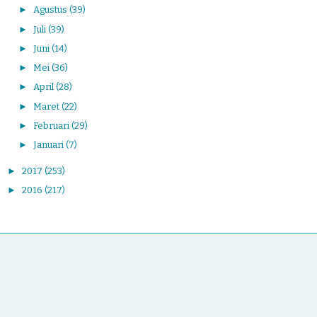
►
Agustus
(39)
►
Juli
(39)
►
Juni
(14)
►
Mei
(36)
►
April
(28)
►
Maret
(22)
►
Februari
(29)
►
Januari
(7)
►
2017
(253)
►
2016
(217)