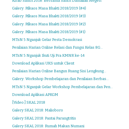
Kirab Santri 2018: Bersama Santri Damailah Negeri
Galery: Pilkaos Masa Bhakti 2018/2019 (#4)
Galery: Pilkaos Masa Bhakti 2018/2019 (#3)
Galery: Pilkaos Masa Bhakti 2018/2019 (#2)
Galery: Pilkaos Masa Bhakti 2018/2019 (#1)
MTsN 5 Nganjuk Gelar Pesta Demokrasi
Penilaian Harian Online Relasi dan Fungsi Kelas 8G...
MTsN 5 Nganjuk Ikuti Uji Pra KMNR ke-14
Download Aplikasi UKS untuk Client
Penilaian Harian Online Bangun Ruang Sisi Lengkung...
Galery: Workshop Pembelajaran dan Penilaian Berbas...
MTsN 5 Nganjuk Gelar Workshop Pembelajaran dan Pen...
Download Aplikasi APKGM
[Video:] SKAL 2018
Galery SKAL 2018: Malioboro
Galery SKAL 2018: Pantai Parangtritis
Galery SKAL 2018: Rumah Makan Numani