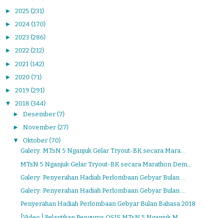
►
2025
(231)
►
2024
(170)
►
2023
(286)
►
2022
(212)
►
2021
(142)
►
2020
(71)
►
2019
(291)
▼
2018
(344)
►
Desember
(7)
►
November
(27)
▼
Oktober
(70)
Galery: MTsN 5 Nganjuk Gelar Tryout-BK secara Mara...
MTsN 5 Nganjuk Gelar Tryout-BK secara Marathon Dem...
Galery: Penyerahan Hadiah Perlombaan Gebyar Bulan ...
Galery: Penyerahan Hadiah Perlombaan Gebyar Bulan ...
Penyerahan Hadiah Perlombaan Gebyar Bulan Bahasa 2018
[Video:] Pelantikan Pengurus OSIS MTsN 5 Nganjuk M...