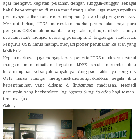
agar mengikuti kegiatan pelatihan dengan sungguh-sungguh sebagai
bekal kepemimpinan di masa mendatang. Beliau juga menyampaikan
pentingnya Latihan Dasar Kepemimpinan (LDKS) bagi pengurus OSIS
.
Menurut beliau, LDKS merupakan media pembekalan bagi para
pengurus OSIS untuk menambah pengetahuan, ilmu, dan bekal lainnya
sebelum nanti menjadi seorang pemimpin. Di lingkungan madrasah,
Pengurus OSIS harus mampu menjadi pioner perubahan ke arah yang
lebih baik.
Kepala madrasah juga mengajak para peserta LDKS untuk semaksimal
mungkin memanfaatkan kegiatan LDKS untuk menimba ilmu
kepemimpinan sebanyak-banyaknya. Yang pada akhirnya Pengurus
OSIS harus mampu mengamalkan/mempraktekkan segala ilmu
kepemimpinan yang didapat di lingkungan madrasah. Menjadi
pemimpin yang berkarakter
Ing Ngarso Sung Tulodho
bagi teman-
temanya. (ato)
Galery: