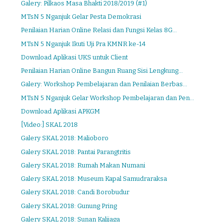
Galery: Pilkaos Masa Bhakti 2018/2019 (#1)
MTsN 5 Nganjuk Gelar Pesta Demokrasi
Penilaian Harian Online Relasi dan Fungsi Kelas 8G...
MTsN 5 Nganjuk Ikuti Uji Pra KMNR ke-14
Download Aplikasi UKS untuk Client
Penilaian Harian Online Bangun Ruang Sisi Lengkung...
Galery: Workshop Pembelajaran dan Penilaian Berbas...
MTsN 5 Nganjuk Gelar Workshop Pembelajaran dan Pen...
Download Aplikasi APKGM
[Video:] SKAL 2018
Galery SKAL 2018: Malioboro
Galery SKAL 2018: Pantai Parangtritis
Galery SKAL 2018: Rumah Makan Numani
Galery SKAL 2018: Museum Kapal Samudraraksa
Galery SKAL 2018: Candi Borobudur
Galery SKAL 2018: Gunung Pring
Galery SKAL 2018: Sunan Kalijaga