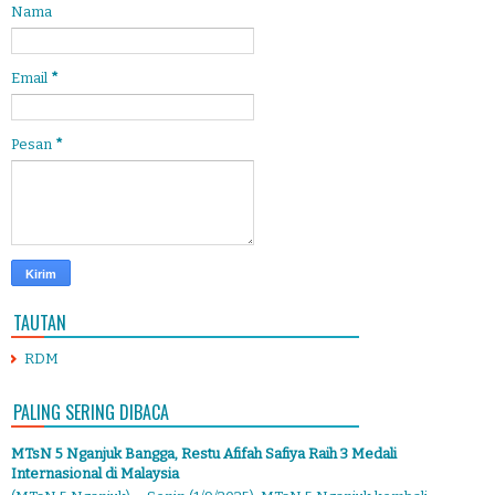
Nama
Email
*
Pesan
*
TAUTAN
RDM
PALING SERING DIBACA
MTsN 5 Nganjuk Bangga, Restu Afifah Safiya Raih 3 Medali
Internasional di Malaysia