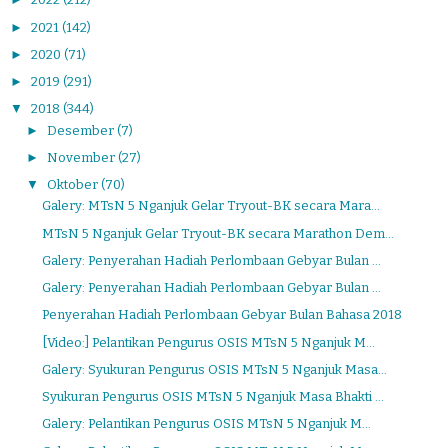
►
2021
(142)
►
2020
(71)
►
2019
(291)
▼
2018
(344)
►
Desember
(7)
►
November
(27)
▼
Oktober
(70)
Galery: MTsN 5 Nganjuk Gelar Tryout-BK secara Mara...
MTsN 5 Nganjuk Gelar Tryout-BK secara Marathon Dem...
Galery: Penyerahan Hadiah Perlombaan Gebyar Bulan ...
Galery: Penyerahan Hadiah Perlombaan Gebyar Bulan ...
Penyerahan Hadiah Perlombaan Gebyar Bulan Bahasa 2018
[Video:] Pelantikan Pengurus OSIS MTsN 5 Nganjuk M...
Galery: Syukuran Pengurus OSIS MTsN 5 Nganjuk Masa...
Syukuran Pengurus OSIS MTsN 5 Nganjuk Masa Bhakti ...
Galery: Pelantikan Pengurus OSIS MTsN 5 Nganjuk M...