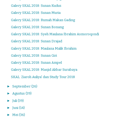
Galery SKAL 2018: Sunan Kudus
Galery SKAL 2018: Sunan Muria
Galery SKAL 2018: Rumah Makan Gading
Galery SKAL 2018: Sunan Bonang
Galery SKAL 2018: Syeh Maulana Ibrahim Asmoroqondi
Galery SKAL 2018: Sunan Drajad
Galery SKAL 2018: Maulana Malik Ibrahim
Galery SKAL 2018: Sunan Giri
Galery SKAL 2018: Sunan Ampel
Galery SKAL 2018: Masjid Akbar Surabaya
SKAL: Ziaroh Auliya' dan Study Tour 2018
►
September
(26)
►
Agustus
(39)
►
Juli
(39)
►
Juni
(14)
►
Mei
(36)