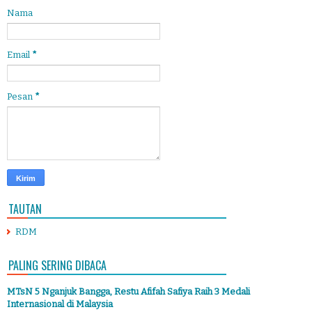
Nama
Email
*
Pesan
*
TAUTAN
RDM
PALING SERING DIBACA
MTsN 5 Nganjuk Bangga, Restu Afifah Safiya Raih 3 Medali
Internasional di Malaysia