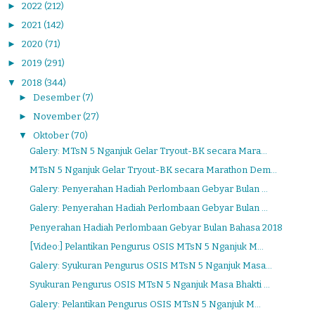
►
2022
(212)
►
2021
(142)
►
2020
(71)
►
2019
(291)
▼
2018
(344)
►
Desember
(7)
►
November
(27)
▼
Oktober
(70)
Galery: MTsN 5 Nganjuk Gelar Tryout-BK secara Mara...
MTsN 5 Nganjuk Gelar Tryout-BK secara Marathon Dem...
Galery: Penyerahan Hadiah Perlombaan Gebyar Bulan ...
Galery: Penyerahan Hadiah Perlombaan Gebyar Bulan ...
Penyerahan Hadiah Perlombaan Gebyar Bulan Bahasa 2018
[Video:] Pelantikan Pengurus OSIS MTsN 5 Nganjuk M...
Galery: Syukuran Pengurus OSIS MTsN 5 Nganjuk Masa...
Syukuran Pengurus OSIS MTsN 5 Nganjuk Masa Bhakti ...
Galery: Pelantikan Pengurus OSIS MTsN 5 Nganjuk M...