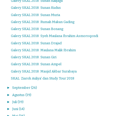
Galery SKAL 2018: Sunan Kalijaga
Galery SKAL 2018: Sunan Kudus
Galery SKAL 2018: Sunan Muria
Galery SKAL 2018: Rumah Makan Gading
Galery SKAL 2018: Sunan Bonang
Galery SKAL 2018: Syeh Maulana Ibrahim Asmoroqondi
Galery SKAL 2018: Sunan Drajad
Galery SKAL 2018: Maulana Malik Ibrahim
Galery SKAL 2018: Sunan Giri
Galery SKAL 2018: Sunan Ampel
Galery SKAL 2018: Masjid Akbar Surabaya
SKAL: Ziaroh Auliya' dan Study Tour 2018
►
September
(26)
►
Agustus
(39)
►
Juli
(39)
►
Juni
(14)
►
Mei
(36)