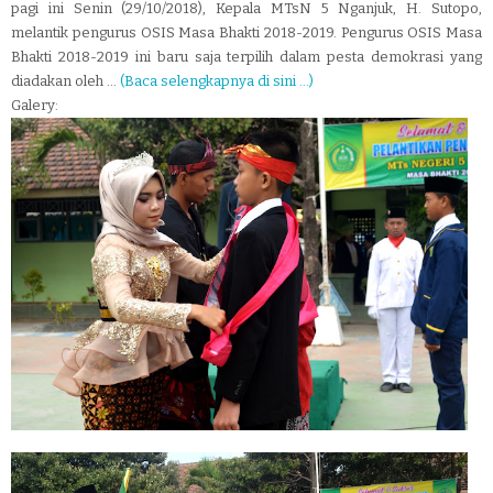
pagi ini Senin (29/10/2018), Kepala MTsN 5 Nganjuk, H. Sutopo,
melantik pengurus OSIS Masa Bhakti 2018-2019. Pengurus OSIS Masa
Bhakti 2018-2019 ini baru saja terpilih dalam pesta demokrasi yang
diadakan oleh ...
(Baca selengkapnya di sini ...)
Galery: