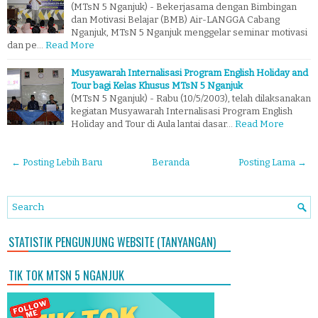
(MTsN 5 Nganjuk) - Bekerjasama dengan Bimbingan
dan Motivasi Belajar (BMB) Air-LANGGA Cabang
Nganjuk, MTsN 5 Nganjuk menggelar seminar motivasi
dan pe…
Read More
Musyawarah Internalisasi Program English Holiday and
Tour bagi Kelas Khusus MTsN 5 Nganjuk
(MTsN 5 Nganjuk) - Rabu (10/5/2003), telah dilaksanakan
kegiatan Musyawarah Internalisasi Program English
Holiday and Tour di Aula lantai dasar…
Read More
← Posting Lebih Baru
Beranda
Posting Lama →
STATISTIK PENGUNJUNG WEBSITE (TANYANGAN)
TIK TOK MTSN 5 NGANJUK