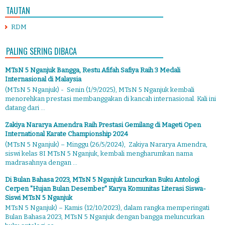
TAUTAN
RDM
PALING SERING DIBACA
MTsN 5 Nganjuk Bangga, Restu Afifah Safiya Raih 3 Medali
Internasional di Malaysia
(MTsN 5 Nganjuk) - Senin (1/9/2025), MTsN 5 Nganjuk kembali
menorehkan prestasi membanggakan di kancah internasional. Kali ini
datang dari ...
Zakiya Nararya Amendra Raih Prestasi Gemilang di Mageti Open
International Karate Championship 2024
(MTsN 5 Nganjuk) – Minggu (26/5/2024), Zakiya Nararya Amendra,
siswi kelas 8I MTsN 5 Nganjuk, kembali mengharumkan nama
madrasahnya dengan ...
Di Bulan Bahasa 2023, MTsN 5 Nganjuk Luncurkan Buku Antologi
Cerpen "Hujan Bulan Desember" Karya Komunitas Literasi Siswa-
Siswi MTsN 5 Nganjuk
MTsN 5 Nganjuk) – Kamis (12/10/2023), dalam rangka memperingati
Bulan Bahasa 2023, MTsN 5 Nganjuk dengan bangga meluncurkan