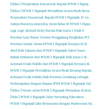
[Video:] Perpisahan Emosional: Kepala MTsN 5 Nganj...
[Video:] MTsN 5 Nganjuk Meriahkan Acara Pisah Kena...
Perpisahan Emosional: Kepala MTsN 5 Nganjuk, H. Lu...
Zakiya Nararya Amendra, Siswi Kelas 8I MTsN 5 Ngan...
Lagi-Lagi! Ahmad Dicky Kurnia Raih Juara 1 Tolak P...
Prestasi Luar Biasa! Dewan Penggalang Pangkalan MT...
Prestasi Ganda: Siswa MTsN 5 Nganjuk Berjaya di Ol...
Abid Nafi Zakaria dari MTsN 5 Nganjuk Sabet Juara ...
Kukuh Setiawan dari MTsN 5 Nganjuk Raih Juara 2 di...
Achmad Dzaki Habibi dari MTsN 5 Nganjuk Berjaya di...
MTsN 5 Nganjuk Meriahkan Acara Pisah Kenang Kepala...
Achmad Dzaki Habibi Raih Prestasi Gemilang sebagai...
Perkumpulan Simpan Pinjam (PSP) MTsN 5 Nganjuk Gel...
[Video:] Siswa-siswi MTsN 5 Nganjuk Memukau di Kom...
[Vide:] MTsN 5 Nganjuk Gelar Parenting Education ...
MTsN 5 Nganjuk Jalin Kerjasama dengan Puskesmas Ko...