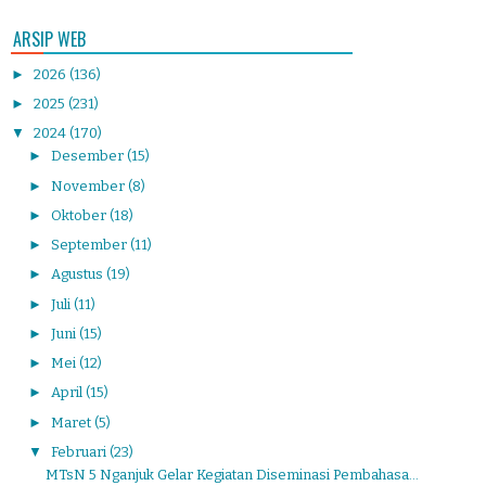
ARSIP WEB
►
2026
(136)
►
2025
(231)
▼
2024
(170)
►
Desember
(15)
►
November
(8)
►
Oktober
(18)
►
September
(11)
►
Agustus
(19)
►
Juli
(11)
►
Juni
(15)
►
Mei
(12)
►
April
(15)
►
Maret
(5)
▼
Februari
(23)
MTsN 5 Nganjuk Gelar Kegiatan Diseminasi Pembahasa...