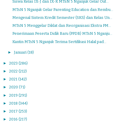
Siswa Kelas IX-J dan IX-K MTsN 5 Nganjuk Gelar Out...
MTsN 5 Nganjuk Gelar Parenting Education dan Rembu...
Mengenal Sistem Kredit Semester (SKS) dan Kelas Un...
MTsN 5 Menggelar Diklat dan Reorganisasi Ekstra PM...
Penerimaan Peserta Didik Baru (PPDB) MTsN 5 Nganju...
Kantin MTsN 5 Nganjuk Terima Sertifikasi Halal pad...
►
Januari
(18)
►
2023
(286)
►
2022
(212)
►
2021
(142)
►
2020
(71)
►
2019
(291)
►
2018
(344)
►
2017
(253)
►
2016
(217)