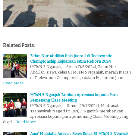
Related Posts:
Zidan Nur Abdillah Raih Juara 1 di Taekwondo
Championship Kejuaraan Jatim Reborn 2024
(MTsN 5 Nganjuk) - Senin (3/6/2024), Zidan Nur
Abdillah, siswa kelas 8I MTsN 5 Nganjuk, meraih Juara 1
di Taekwondo Championship dalam Kejuaraan Jatim…
Read More
MTsN 5 Nganjuk Berikan Apresiasi kepada Para
Pemenang Class Meeting
(MTsN 5 Nganjuk) – Senin (29/7/2024), Madrasah
Tsanawiyah Negeri (MTsN) 5 Nganjuk memberikan
apresiasi kepada para pemenang Class Meeting yang
digel…
Read More
Ausi' Mufidatul Ainiyah, Siswi Kelas 8J MTsN 5 Nganjuk,