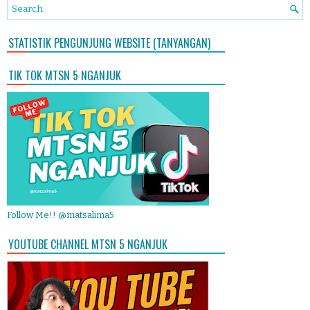
STATISTIK PENGUNJUNG WEBSITE (TANYANGAN)
TIK TOK MTSN 5 NGANJUK
Follow Me!! @matsalima5
YOUTUBE CHANNEL MTSN 5 NGANJUK