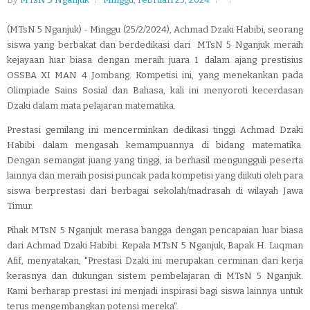
(MTsN 5 Nganjuk) - Minggu (25/2/2024), Achmad Dzaki Habibi, seorang
siswa yang berbakat dan berdedikasi dari MTsN 5 Nganjuk meraih
kejayaan luar biasa dengan meraih juara 1 dalam ajang prestisius
OSSBA XI MAN 4 Jombang. Kompetisi ini, yang menekankan pada
Olimpiade Sains Sosial dan Bahasa, kali ini menyoroti kecerdasan
Dzaki dalam m
ata pelajaran matematika.
Prestasi gemilang ini mencerminkan dedikasi tinggi Achmad Dzaki
Habibi dalam mengasah kemampuannya di bidang matematika.
Dengan semangat juang yang tinggi, ia berhasil mengungguli peserta
lainnya dan meraih posisi puncak pada kompetisi yang diikuti oleh para
siswa berprestasi dari berbagai sekolah/madrasah di wilayah Jawa
Timur.
Pi
hak MTsN 5 Nganjuk merasa bangga dengan pencapaian luar biasa
dari Achmad Dzaki Habibi. Kepala MTsN 5 Nganjuk, Bapak H. Luqman
Afif, menyatakan, "Prestasi Dzaki ini merupakan cerminan dari kerja
kerasnya dan dukungan sistem pembelajaran di MTsN 5 Nganjuk.
Kami berharap prestasi ini menjadi inspirasi bagi siswa lainnya untuk
terus mengembangkan potensi mereka".