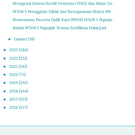
Mengenal Sistem Kredit Semester (SKS) dan Kelas Un...
MTsN 5 Menggelar Diklat dan Reorganisasi Ekstra PM...
Penerimaan Peserta Didik Baru (PPDB) MTsN 5 Nganju...
Kantin MTsN 5 Nganjuk Terima Sertifikasi Halal pad...
►
Januari
(18)
►
2023
(286)
►
2022
(212)
►
2021
(142)
►
2020
(71)
►
2019
(291)
►
2018
(344)
►
2017
(253)
►
2016
(217)