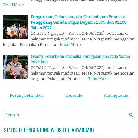
Read More
Pengukuhan, Pelantikan, dan Pemantapan Pramuka
Penggalang Garuda Gugus Depan 01.099 dan 01.100
Tahun 2022
(MTsN 5 Nganjuk) – Selasa (14/06/2022), berlokasi di
halaman tengah madrasah, MTsN 5 Nganjuk menggelar
kegiatan Pelantikan Pramuka…
Read More
Galery: Pelantikan Pramuka Penggalang Garuda Tahun
2022 (#1)
(MTsN 5 Nganjuk) – Selasa (14/06/2022), berlokasi di
halaman tengah madrasah, MTsN 5 Nganjuk menggelar
kegiatan Pelantikan Pramuka…
Read More
← Posting Lebih Baru
Beranda
Posting Lama →
STATISTIK PENGUNJUNG WEBSITE (TANYANGAN)