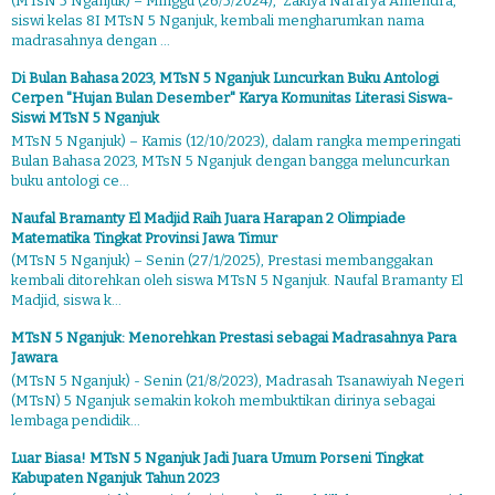
(MTsN 5 Nganjuk) – Minggu (26/5/2024), Zakiya Nararya Amendra,
siswi kelas 8I MTsN 5 Nganjuk, kembali mengharumkan nama
madrasahnya dengan ...
Di Bulan Bahasa 2023, MTsN 5 Nganjuk Luncurkan Buku Antologi
Cerpen "Hujan Bulan Desember" Karya Komunitas Literasi Siswa-
Siswi MTsN 5 Nganjuk
MTsN 5 Nganjuk) – Kamis (12/10/2023), dalam rangka memperingati
Bulan Bahasa 2023, MTsN 5 Nganjuk dengan bangga meluncurkan
buku antologi ce...
Naufal Bramanty El Madjid Raih Juara Harapan 2 Olimpiade
Matematika Tingkat Provinsi Jawa Timur
(MTsN 5 Nganjuk) – Senin (27/1/2025), Prestasi membanggakan
kembali ditorehkan oleh siswa MTsN 5 Nganjuk. Naufal Bramanty El
Madjid, siswa k...
MTsN 5 Nganjuk: Menorehkan Prestasi sebagai Madrasahnya Para
Jawara
(MTsN 5 Nganjuk) - Senin (21/8/2023), Madrasah Tsanawiyah Negeri
(MTsN) 5 Nganjuk semakin kokoh membuktikan dirinya sebagai
lembaga pendidik...
Luar Biasa! MTsN 5 Nganjuk Jadi Juara Umum Porseni Tingkat
Kabupaten Nganjuk Tahun 2023