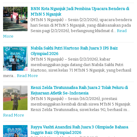
BNN Kota Nganjuk Jadi Pembina Upacara Bendera di
MTsN 5 Nganjuk
(MTsN 5 Nganjuk) – Senin (2/2/2026), upacara bendera
hari Senin di MTsN 5 Nganjuk, yang dilaksanakan pada
Senin pagi (2/2/2026), berlangsung khidmat d…
Read
More
Nabila Sakhi Putri Hartono Raih Juara 3 IPS Baiz
Olympiad 2026
(MTsN 5 Nganjuk) – Senin (2/2/2026), kabar
membanggakan juga datang dari Nabila Sakhi Putri
Hartono, siswi kelas 7I MTsN 5 Nganjuk, yang berhasil
mera…
Read More
Kenzi Zelda Tivatunnafisa Raih Juara 2 Tolak Peluru di
Kejuaraan Atletik Se-Indonesia
(MTsN 5 Nganjuk) – Senin (16/2/2026), prestasi
membanggakan kembali diraih siswa MTsN 5 Nganjuk.
Kenzi Zelda Tivatunnafisa, siswi kelas 9G, berhasil m…
Read More
Rayya Vashti Anandini Raih Juara 3 Olimpiade Bahasa
Inggris Baiz Olympiad 2026