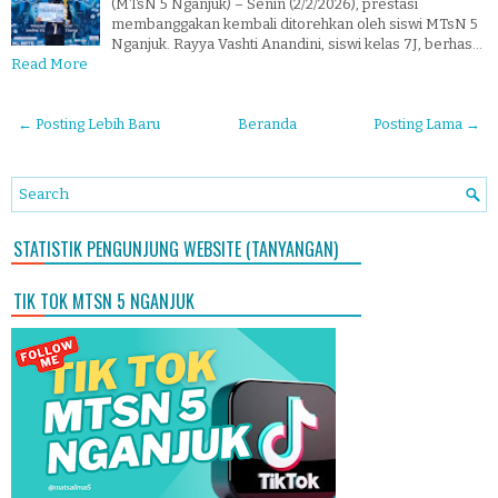
(MTsN 5 Nganjuk) – Senin (2/2/2026), prestasi
membanggakan kembali ditorehkan oleh siswi MTsN 5
Nganjuk. Rayya Vashti Anandini, siswi kelas 7J, berhas…
Read More
← Posting Lebih Baru
Beranda
Posting Lama →
STATISTIK PENGUNJUNG WEBSITE (TANYANGAN)
TIK TOK MTSN 5 NGANJUK