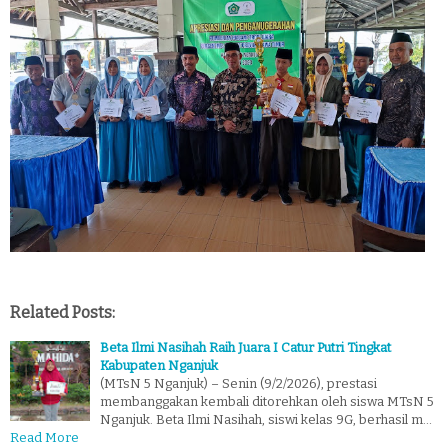
Related Posts:
Beta Ilmi Nasihah Raih Juara I Catur Putri Tingkat
Kabupaten Nganjuk
(MTsN 5 Nganjuk) – Senin (9/2/2026), prestasi
membanggakan kembali ditorehkan oleh siswa MTsN 5
Nganjuk. Beta Ilmi Nasihah, siswi kelas 9G, berhasil m…
Read More