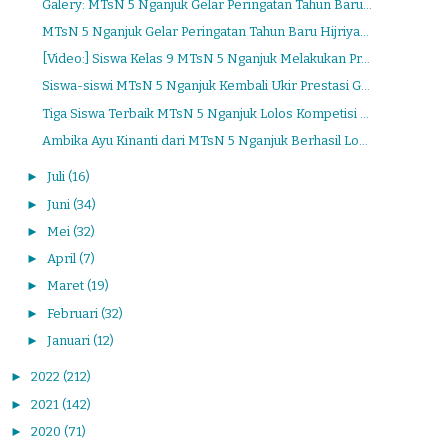
Galery: MTsN 5 Nganjuk Gelar Peringatan Tahun Baru...
MTsN 5 Nganjuk Gelar Peringatan Tahun Baru Hijriya...
[Video:] Siswa Kelas 9 MTsN 5 Nganjuk Melakukan Pr...
Siswa-siswi MTsN 5 Nganjuk Kembali Ukir Prestasi G...
Tiga Siswa Terbaik MTsN 5 Nganjuk Lolos Kompetisi ...
Ambika Ayu Kinanti dari MTsN 5 Nganjuk Berhasil Lo...
►
Juli
(16)
►
Juni
(34)
►
Mei
(32)
►
April
(7)
►
Maret
(19)
►
Februari
(32)
►
Januari
(12)
►
2022
(212)
►
2021
(142)
►
2020
(71)