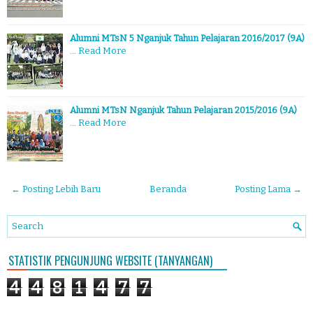
Alumni MTsN 5 Nganjuk Tahun Pelajaran 2016/2017 (9A)
…
Read More
Alumni MTsN Nganjuk Tahun Pelajaran 2015/2016 (9A)
…
Read More
← Posting Lebih Baru
Beranda
Posting Lama →
STATISTIK PENGUNJUNG WEBSITE (TANYANGAN)
4
4
8
1
4
7
7