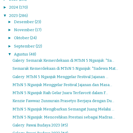
►
2024
(170)
▼
2023
(286)
►
Desember
(23)
►
November
(17)
►
Oktober
(24)
►
September
(22)
▼
Agustus
(48)
Galery: Semarak Kemerdekaan di MTsN 5 Nganjuk: "Sa...
Semarak Kemerdekaan di MTsN 5 Nganjuk: "Sadewa Mat...
Galery: MTsN 5 Nganjuk Menggelar Festival Jajanan ...
MTsN 5 Nganjuk Menggelar Festival Jajanan dan Masa...
MTsN 5 Nganjuk Raih Gelar Juara Terfavorit dalam F...
Kenzie Fawwaz Zunnurain Prasetyo Berjaya dengan Du...
MTsN 5 Nganjuk Mengibarkan Semangat Juang Melalui ...
MTsN 5 Nganjuk: Menorehkan Prestasi sebagai Madras...
Galery: Pawai Budaya 2023 (#5)