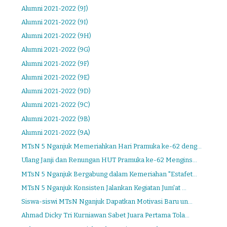
Alumni 2021-2022 (9J)
Alumni 2021-2022 (9I)
Alumni 2021-2022 (9H)
Alumni 2021-2022 (9G)
Alumni 2021-2022 (9F)
Alumni 2021-2022 (9E)
Alumni 2021-2022 (9D)
Alumni 2021-2022 (9C)
Alumni 2021-2022 (9B)
Alumni 2021-2022 (9A)
MTsN 5 Nganjuk Memeriahkan Hari Pramuka ke-62 deng...
Ulang Janji dan Renungan HUT Pramuka ke-62 Mengins...
MTsN 5 Nganjuk Bergabung dalam Kemeriahan "Estafet...
MTsN 5 Nganjuk Konsisten Jalankan Kegiatan Jum'at ...
Siswa-siswi MTsN Nganjuk Dapatkan Motivasi Baru un...
Ahmad Dicky Tri Kurniawan Sabet Juara Pertama Tola...