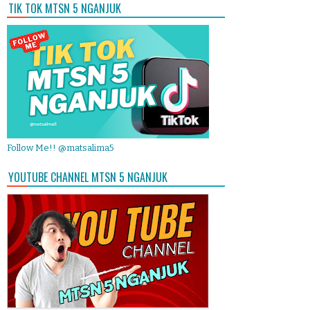
TIK TOK MTSN 5 NGANJUK
Follow Me!! @matsalima5
YOUTUBE CHANNEL MTSN 5 NGANJUK