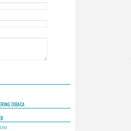
ERING DIBACA
EB
(136)