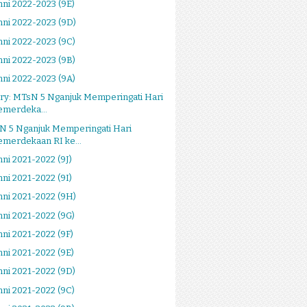
ni 2022-2023 (9E)
ni 2022-2023 (9D)
ni 2022-2023 (9C)
ni 2022-2023 (9B)
ni 2022-2023 (9A)
ry: MTsN 5 Nganjuk Memperingati Hari
emerdeka...
N 5 Nganjuk Memperingati Hari
emerdekaan RI ke...
ni 2021-2022 (9J)
ni 2021-2022 (9I)
ni 2021-2022 (9H)
ni 2021-2022 (9G)
ni 2021-2022 (9F)
ni 2021-2022 (9E)
ni 2021-2022 (9D)
ni 2021-2022 (9C)