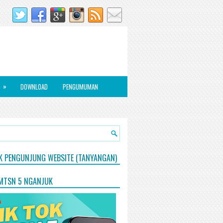
»
DOWNLOAD
PENGUMUMAN
IK PENGUNJUNG WEBSITE (TANYANGAN)
 MTSN 5 NGANJUK