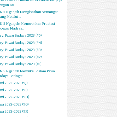
ie Fawwaz Zunnurain Prasetyo Berjaya
engan Du...
N 5 Nganjuk Mengibarkan Semangat
ang Melalui ...
N 5 Nganjuk: Menorehkan Prestasi
ebagai Madras...
ry: Pawai Budaya 2023 (#5)
ry: Pawai Budaya 2023 (#4)
ry: Pawai Budaya 2023 (#3)
ry: Pawai Budaya 2023 (#2)
ry: Pawai Budaya 2023 (#1)
N 5 Nganjuk Memukau dalam Pawai
udaya Peringat...
ni 2022-2023 (9J)
ni 2022-2023 (9I)
ni 2022-2023 (9H)
ni 2022-2023 (9G)
ni 2022-2023 (9F)