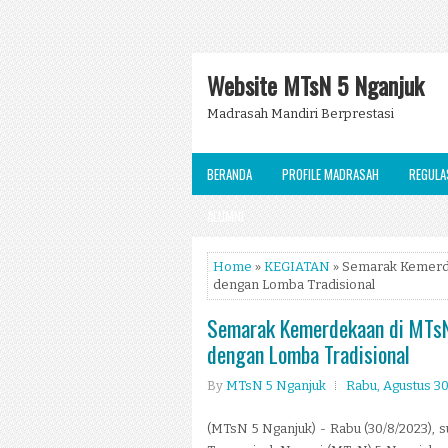
Website MTsN 5 Nganjuk
Madrasah Mandiri Berprestasi
BERANDA
PROFILE MADRASAH
REGULA
ALUMNI
Home
»
KEGIATAN
» Semarak Kemerde
dengan Lomba Tradisional
Semarak Kemerdekaan di MTs
dengan Lomba Tradisional
By
MTsN 5 Nganjuk
Rabu, Agustus 30
(MTsN 5 Nganjuk) - Rabu (30/8/2023),