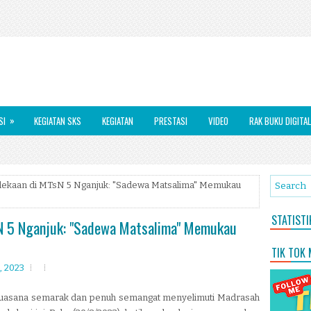
»
SI
KEGIATAN SKS
KEGIATAN
PRESTASI
VIDEO
RAK BUKU DIGITAL
kaan di MTsN 5 Nganjuk: "Sadewa Matsalima" Memukau
STATIST
N 5 Nganjuk: "Sadewa Matsalima" Memukau
TIK TOK
, 2023
 suasana semarak dan penuh semangat menyelimuti Madrasah