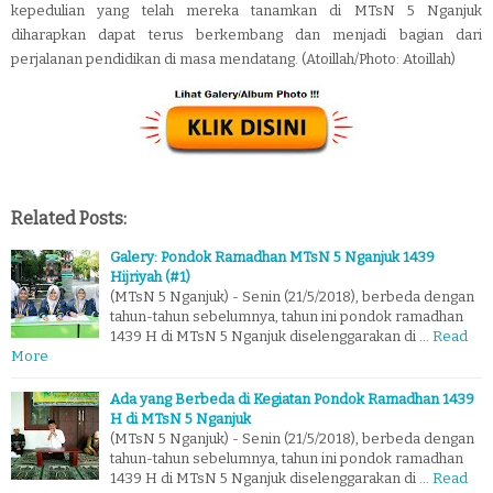
kepedulian yang telah mereka tanamkan di MTsN 5 Nganjuk
diharapkan dapat terus berkembang dan menjadi bagian dari
perjalanan pendidikan di masa mendatang. (Atoillah/Photo: Atoillah)
Related Posts:
Galery: Pondok Ramadhan MTsN 5 Nganjuk 1439
Hijriyah (#1)
(MTsN 5 Nganjuk) - Senin (21/5/2018), berbeda dengan
tahun-tahun sebelumnya, tahun ini pondok ramadhan
1439 H di MTsN 5 Nganjuk diselenggarakan di …
Read
More
Ada yang Berbeda di Kegiatan Pondok Ramadhan 1439
H di MTsN 5 Nganjuk
(MTsN 5 Nganjuk) - Senin (21/5/2018), berbeda dengan
tahun-tahun sebelumnya, tahun ini pondok ramadhan
1439 H di MTsN 5 Nganjuk diselenggarakan di …
Read