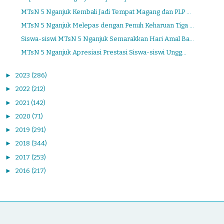
MTsN 5 Nganjuk Kembali Jadi Tempat Magang dan PLP ...
MTsN 5 Nganjuk Melepas dengan Penuh Keharuan Tiga ...
Siswa-siswi MTsN 5 Nganjuk Semarakkan Hari Amal Ba...
MTsN 5 Nganjuk Apresiasi Prestasi Siswa-siswi Ungg...
►
2023
(286)
►
2022
(212)
►
2021
(142)
►
2020
(71)
►
2019
(291)
►
2018
(344)
►
2017
(253)
►
2016
(217)