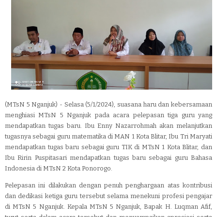
(MTsN 5 Nganjuk) - Selasa (5/1/2024), suasana haru dan kebersamaan
menghiasi MTsN 5 Nganjuk pada acara pelepasan tiga guru yang
mendapatkan tugas baru. Ibu Enny Nazarrohmah akan melanjutkan
tugasnya sebagai guru matematika di MAN 1 Kota Blitar, Ibu Tri Maryati
mendapatkan tugas baru sebagai guru TIK di MTsN 1 Kota Blitar, dan
Ibu Ririn Puspitasari mendapatkan tugas baru sebagai guru Bahasa
Indonesia di MTsN 2 Kota Ponorogo.
Pelepasan ini dilakukan dengan penuh penghargaan atas kontribusi
dan dedikasi ketiga guru tersebut selama menekuni profesi pengajar
di MTsN 5 Nganjuk. Kepala MTsN 5 Nganjuk, Bapak H. Luqman Afif,