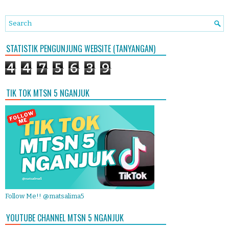
STATISTIK PENGUNJUNG WEBSITE (TANYANGAN)
4
4
7
5
6
3
9
TIK TOK MTSN 5 NGANJUK
Follow Me!! @matsalima5
YOUTUBE CHANNEL MTSN 5 NGANJUK