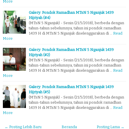
More
Galery: Pondok Ramadhan MTsN 5 Nganjuk 1439
Hijriyah (#4)
(MTsN 5 Nganjuk) - Senin (21/5/2018), berbeda dengan
tahun-tahun sebelumnya, tahun ini pondok ramadhan
1439 H di MTsN 5 Nganjuk diselenggarakan di …
Read
More
Galery: Pondok Ramadhan MTsN 5 Nganjuk 1439
Hijriyah (#2)
(MTsN 5 Nganjuk) - Senin (21/5/2018), berbeda dengan
tahun-tahun sebelumnya, tahun ini pondok ramadhan
1439 H di MTsN 5 Nganjuk diselenggarakan di …
Read
More
Galery: Pondok Ramadhan MTsN 5 Nganjuk 1439
Hijriyah (#5)
(MTsN 5 Nganjuk) - Senin (21/5/2018), berbeda dengan
tahun-tahun sebelumnya, tahun ini pondok ramadhan
1439 H di MTsN 5 Nganjuk diselenggarakan di …
Read
More
← Posting Lebih Baru
Beranda
Posting Lama →