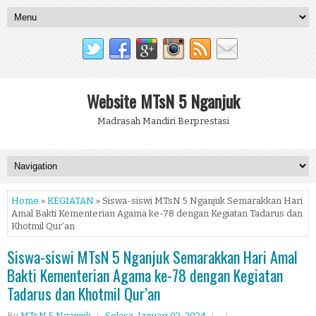
Website MTsN 5 Nganjuk
Madrasah Mandiri Berprestasi
Home
»
KEGIATAN
» Siswa-siswi MTsN 5 Nganjuk Semarakkan Hari
Amal Bakti Kementerian Agama ke-78 dengan Kegiatan Tadarus dan
Khotmil Qur’an
Siswa-siswi MTsN 5 Nganjuk Semarakkan Hari Amal
Bakti Kementerian Agama ke-78 dengan Kegiatan
Tadarus dan Khotmil Qur’an
By
MTsN 5 Nganjuk
Selasa, Januari 02, 2024