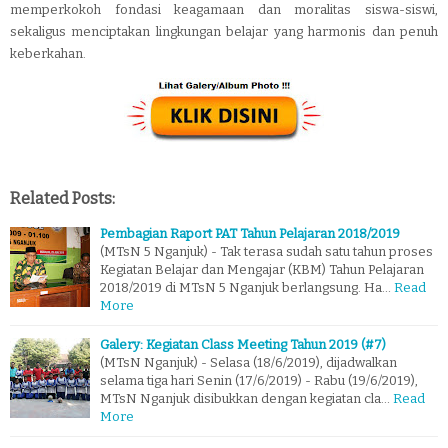
memperkokoh fondasi keagamaan dan moralitas siswa-siswi,
sekaligus menciptakan lingkungan belajar yang harmonis dan penuh
keberkahan.
Related Posts:
Pembagian Raport PAT Tahun Pelajaran 2018/2019
(MTsN 5 Nganjuk) - Tak terasa sudah satu tahun proses
Kegiatan Belajar dan Mengajar (KBM) Tahun Pelajaran
2018/2019 di MTsN 5 Nganjuk berlangsung. Ha…
Read
More
Galery: Kegiatan Class Meeting Tahun 2019 (#7)
(MTsN Nganjuk) - Selasa (18/6/2019), dijadwalkan
selama tiga hari Senin (17/6/2019) - Rabu (19/6/2019),
MTsN Nganjuk disibukkan dengan kegiatan cla…
Read
More