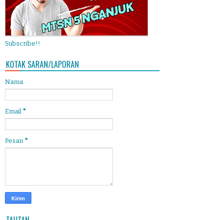
Subscribe!!
KOTAK SARAN/LAPORAN
Nama
Email
*
Pesan
*