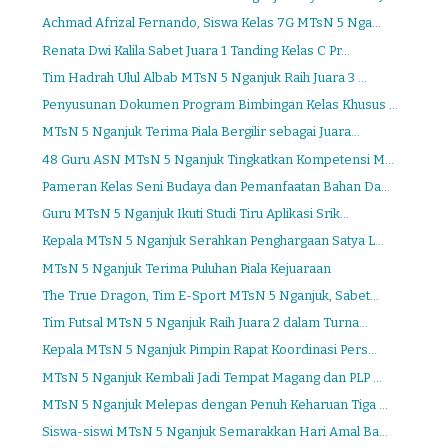
Achmad Afrizal Fernando, Siswa Kelas 7G MTsN 5 Nga...
Renata Dwi Kalila Sabet Juara 1 Tanding Kelas C Pr...
Tim Hadrah Ulul Albab MTsN 5 Nganjuk Raih Juara 3 ...
Penyusunan Dokumen Program Bimbingan Kelas Khusus ...
MTsN 5 Nganjuk Terima Piala Bergilir sebagai Juara...
48 Guru ASN MTsN 5 Nganjuk Tingkatkan Kompetensi M...
Pameran Kelas Seni Budaya dan Pemanfaatan Bahan Da...
Guru MTsN 5 Nganjuk Ikuti Studi Tiru Aplikasi Srik...
Kepala MTsN 5 Nganjuk Serahkan Penghargaan Satya L...
MTsN 5 Nganjuk Terima Puluhan Piala Kejuaraan
The True Dragon, Tim E-Sport MTsN 5 Nganjuk, Sabet...
Tim Futsal MTsN 5 Nganjuk Raih Juara 2 dalam Turna...
Kepala MTsN 5 Nganjuk Pimpin Rapat Koordinasi Pers...
MTsN 5 Nganjuk Kembali Jadi Tempat Magang dan PLP ...
MTsN 5 Nganjuk Melepas dengan Penuh Keharuan Tiga ...
Siswa-siswi MTsN 5 Nganjuk Semarakkan Hari Amal Ba...