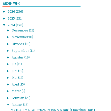
ARSIP WEB
►
2026
(136)
►
2025
(231)
▼
2024
(170)
►
Desember
(15)
►
November
(8)
►
Oktober
(18)
►
September
(11)
►
Agustus
(19)
►
Juli
(11)
►
Juni
(15)
►
Mei
(12)
►
April
(15)
►
Maret
(5)
►
Februari
(23)
▼
Januari
(18)
MATSALIMA FAIR 2024: MTsN 5 Nganjuk Rayakan Hari J...