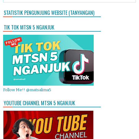
STATISTIK PENGUNJUNG WEBSITE (TANYANGAN)
TIK TOK MTSN 5 NGANJUK
Follow Me!! @matsalima5
YOUTUBE CHANNEL MTSN 5 NGANJUK