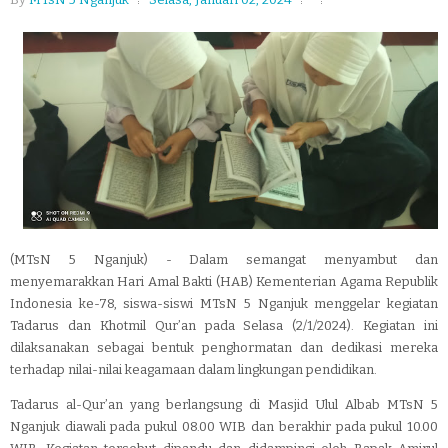
(MTsN 5 Nganjuk) - Dalam semangat menyambut dan
menyemarakkan Hari Amal Bakti (HAB) Kementerian Agama Republik
Indonesia ke-78, siswa-siswi MTsN 5 Nganjuk menggelar kegiatan
Tadarus dan Khotmil Qur’an pada Selasa (2/1/2024). Kegiatan ini
dilaksanakan sebagai bentuk penghormatan dan dedikasi mereka
terhadap nilai-nilai keagamaan dalam lingkungan pendidikan.
Tadarus al-Qur’an yang berlangsung di Masjid Ulul Albab MTsN 5
Nganjuk diawali pada pukul 08.00 WIB dan berakhir pada pukul 10.00