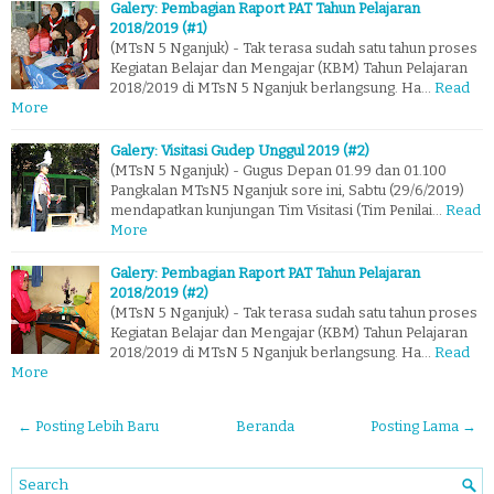
Galery: Pembagian Raport PAT Tahun Pelajaran
2018/2019 (#1)
(MTsN 5 Nganjuk) - Tak terasa sudah satu tahun proses
Kegiatan Belajar dan Mengajar (KBM) Tahun Pelajaran
2018/2019 di MTsN 5 Nganjuk berlangsung. Ha…
Read
More
Galery: Visitasi Gudep Unggul 2019 (#2)
(MTsN 5 Nganjuk) - Gugus Depan 01.99 dan 01.100
Pangkalan MTsN5 Nganjuk sore ini, Sabtu (29/6/2019)
mendapatkan kunjungan Tim Visitasi (Tim Penilai…
Read
More
Galery: Pembagian Raport PAT Tahun Pelajaran
2018/2019 (#2)
(MTsN 5 Nganjuk) - Tak terasa sudah satu tahun proses
Kegiatan Belajar dan Mengajar (KBM) Tahun Pelajaran
2018/2019 di MTsN 5 Nganjuk berlangsung. Ha…
Read
More
← Posting Lebih Baru
Beranda
Posting Lama →