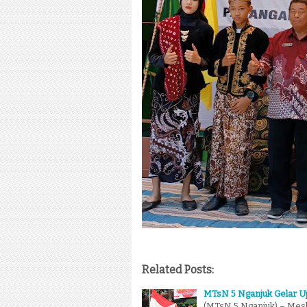
Related Posts:
MTsN 5 Nganjuk Gelar Up
(MTsN 5 Nganjuk) – Meski