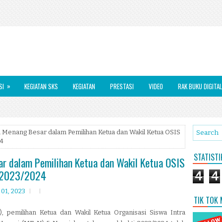
»
SI
KEGIATAN SKS
KEGIATAN
PRESTASI
VIDEO
RAK BUKU DIGITAL
 Menang Besar dalam Pemilihan Ketua dan Wakil Ketua OSIS
24
STATIST
r dalam Pemilihan Ketua dan Wakil Ketua OSIS
i 2023/2024
4
4
01, 2023
TIK TOK
, pemilihan Ketua dan Wakil Ketua Organisasi Siswa Intra