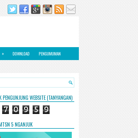
»
DOWNLOAD
PENGUMUMAN
IK PENGUNJUNG WEBSITE (TANYANGAN)
7
0
9
5
9
 MTSN 5 NGANJUK