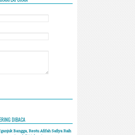
ERING DIBACA
anjuk Bangga, Restu Afifah Safiya Raih