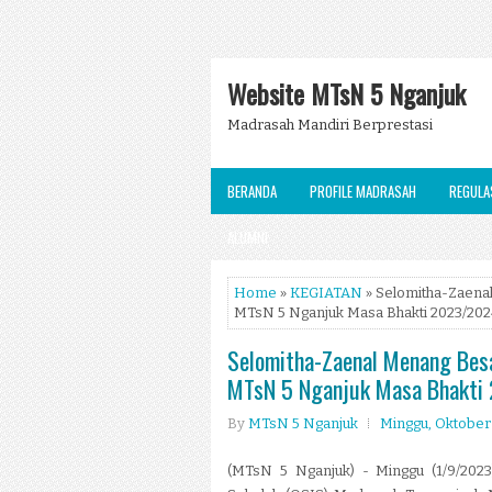
Website MTsN 5 Nganjuk
Madrasah Mandiri Berprestasi
BERANDA
PROFILE MADRASAH
REGULA
ALUMNI
Home
»
KEGIATAN
» Selomitha-Zaenal
MTsN 5 Nganjuk Masa Bhakti 2023/20
Selomitha-Zaenal Menang Besa
MTsN 5 Nganjuk Masa Bhakt
By
MTsN 5 Nganjuk
Minggu, Oktober 
(MTsN 5 Nganjuk) - Minggu (1/9/2023)