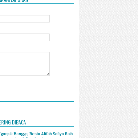
ERING DIBACA
anjuk Bangga, Restu Afifah Safiya Raih