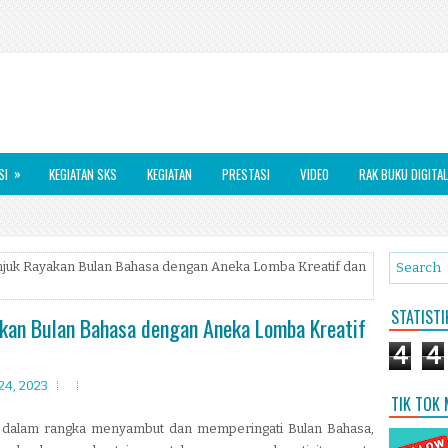
»
SI
KEGIATAN SKS
KEGIATAN
PRESTASI
VIDEO
RAK BUKU DIGITAL
njuk Rayakan Bulan Bahasa dengan Aneka Lomba Kreatif dan
STATIST
kan Bulan Bahasa dengan Aneka Lomba Kreatif
4
4
24, 2023
TIK TOK
), dalam rangka menyambut dan memperingati Bulan Bahasa,