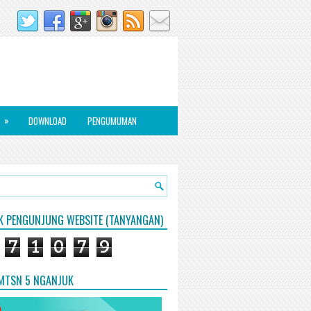
»
DOWNLOAD
PENGUMUMAN
IK PENGUNJUNG WEBSITE (TANYANGAN)
7
1
0
7
9
 MTSN 5 NGANJUK